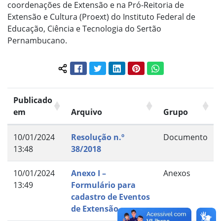
coordenações de Extensão e na Pró-Reitoria de
Extensão e Cultura (Proext) do Instituto Federal de
Educação, Ciência e Tecnologia do Sertão
Pernambucano.
Facebook
Twitter
LinkedIn
Pinterest
WhatsApp
Compartilhar conteúdo:
Publicado
em
Arquivo
Grupo
10/01/2024
Resolução n.º
Documento
13:48
38/2018
10/01/2024
Anexo I –
Anexos
13:49
Formulário para
cadastro de Eventos
de Extensão