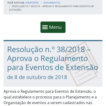
VOCÊ ESTÁ EM:
IFSERTÃOPE
DOCUMENTOS
RESOLUÇÃO N.º 38/2018 – APROVA O REGULAMENTO PARA EVENTOS DE
EXTENSÃO
Início da navegação
Mostrar
Menu
Fim da navegação
Início do conteúdo
Resolução n.º 38/2018 –
Aprova o Regulamento
para Eventos de Extensão
de 8 de outubro de 2018
Aprova o Regulamento para Eventos de Extensão, o
qual estabelece o processo para o Planejamento e a
Organização de eventos a serem cadastrados nas