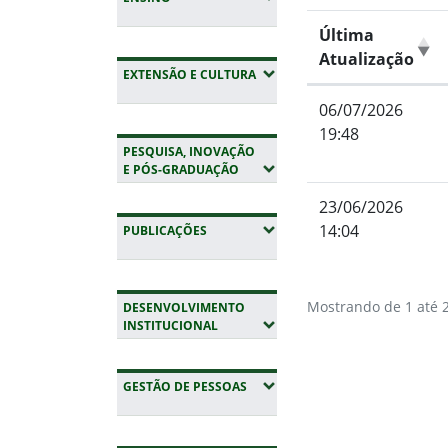
Última
Atualização
(EXPANDIR SUBMENUS)
EXTENSÃO E CULTURA
06/07/2026
19:48
PESQUISA, INOVAÇÃO
(EXPANDIR SUBMENUS)
E PÓS-GRADUAÇÃO
23/06/2026
14:04
(EXPANDIR SUBMENUS)
PUBLICAÇÕES
Mostrando de 1 até 2
DESENVOLVIMENTO
(EXPANDIR SUBMENUS)
INSTITUCIONAL
Fim do conteúdo
(EXPANDIR SUBMENUS)
GESTÃO DE PESSOAS