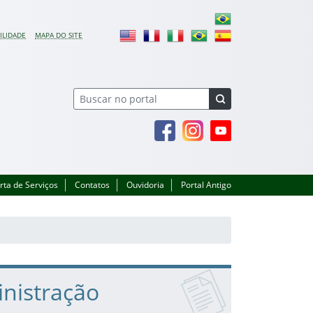
ILIDADE
MAPA DO SITE
Facebook
Instagram
Youtube
rta de Serviços
Contatos
Ouvidoria
Portal Antigo
inistração