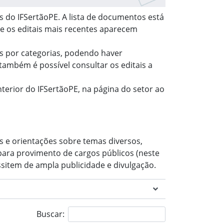
es do IFSertãoPE. A lista de documentos está
e os editais mais recentes aparecem
ais por categorias, podendo haver
também é possível consultar os editais a
nterior do IFSertãoPE, na página do setor ao
s e orientações sobre temas diversos,
para provimento de cargos públicos (neste
sitem de ampla publicidade e divulgação.
Buscar: