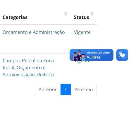
Categorias
Status
Orçamento e Administração
Vigente
Campus Petrolina Zona
Vigente
Rural
,
Orçamento e
Administração
,
Reitoria
Anterior
1
Próximo