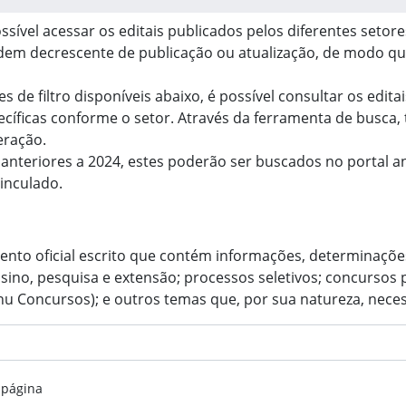
ssível acessar os editais publicados pelos diferentes setor
dem decrescente de publicação ou atualização, de modo qu
es de filtro disponíveis abaixo, é possível consultar os edit
cíficas conforme o setor. Através da ferramenta de busca, 
eração.
 anteriores a 2024, estes poderão ser buscados no portal a
vinculado.
ento oficial escrito que contém informações, determinaçõe
ino, pesquisa e extensão; processos seletivos; concursos 
nu Concursos); e outros temas que, por sua natureza, neces
 página