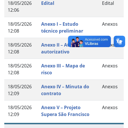
18/05/2026
Edital
Edital
12:06
18/05/2026
Anexo I – Estudo
Anexos
12:08
técnico preliminar
18/05/2026
Anexo II – Ato
Anexos
12:08
autorizativo
18/05/2026
Anexo III – Mapa de
Anexos
12:08
risco
18/05/2026
Anexo IV – Minuta do
Anexos
12:09
contrato
18/05/2026
Anexo V – Projeto
Anexos
12:09
Supera São Francisco