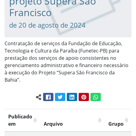
projeto Supera São
Francisco
de 20 de agosto de 2024
Contratação de serviços da Fundação de Educação,
Tecnologia e Cultura da Paraíba (Funetec-PB) para
prestação dos serviços de apoio consistentes no
gerenciamento administrativo e financeiro necessário
à execução do Projeto “Supera São Francisco da
Bahia”.
Facebook
Twitter
LinkedIn
Pinterest
WhatsApp
Compartilhar conteúdo:
Publicado
em
Arquivo
Grupo