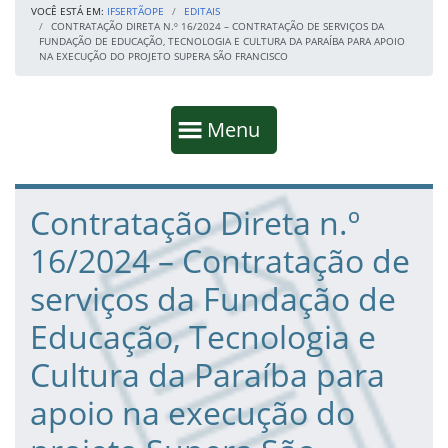
VOCÊ ESTÁ EM:
IFSERTÃOPE
EDITAIS
CONTRATAÇÃO DIRETA N.º 16/2024 – CONTRATAÇÃO DE SERVIÇOS DA
FUNDAÇÃO DE EDUCAÇÃO, TECNOLOGIA E CULTURA DA PARAÍBA PARA APOIO
NA EXECUÇÃO DO PROJETO SUPERA SÃO FRANCISCO
Início da navegação
Mostrar
Menu
Fim da navegação
Início do conteúdo
Contratação Direta n.º
16/2024 – Contratação de
serviços da Fundação de
Educação, Tecnologia e
Cultura da Paraíba para
apoio na execução do