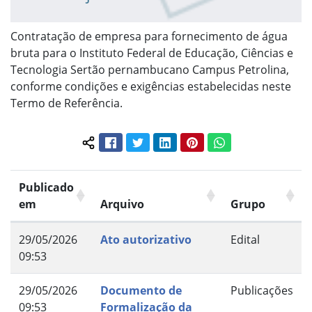
Contratação de empresa para fornecimento de água
bruta para o Instituto Federal de Educação, Ciências e
Tecnologia Sertão pernambucano Campus Petrolina,
conforme condições e exigências estabelecidas neste
Termo de Referência.
Facebook
Twitter
LinkedIn
Pinterest
WhatsApp
Compartilhar conteúdo:
Publicado
em
Arquivo
Grupo
29/05/2026
Ato autorizativo
Edital
09:53
29/05/2026
Documento de
Publicações
09:53
Formalização da