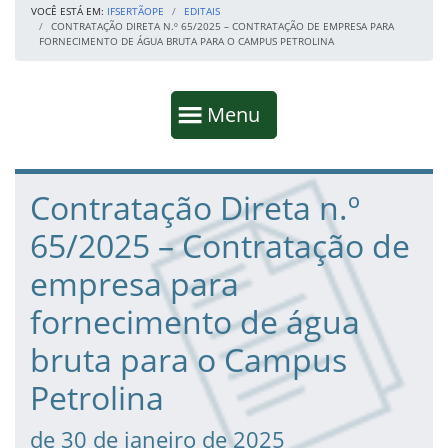
VOCÊ ESTÁ EM:
IFSERTÃOPE
EDITAIS
CONTRATAÇÃO DIRETA N.º 65/2025 – CONTRATAÇÃO DE EMPRESA PARA
FORNECIMENTO DE ÁGUA BRUTA PARA O CAMPUS PETROLINA
Início da navegação
Mostrar
Menu
Fim da navegação
Início do conteúdo
Contratação Direta n.º
65/2025 – Contratação de
empresa para
fornecimento de água
bruta para o Campus
Petrolina
de 30 de janeiro de 2025