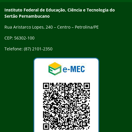
Endereço
Instituto Federal de Educação, Ciência e Tecnologia do
Sertão Pernambucano
Rua Aristarco Lopes, 240 – Centro – Petrolina/PE
CEP: 56302-100
Telefone: (87) 2101-2350