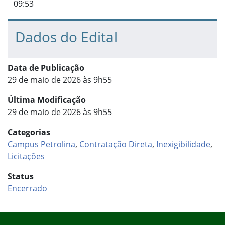
09:53
Dados do Edital
Data de Publicação
29 de maio de 2026 às 9h55
Última Modificação
29 de maio de 2026 às 9h55
Categorias
Campus Petrolina
,
Contratação Direta
,
Inexigibilidade
,
Licitações
Status
Encerrado
Início do rodapé
Fim do conteúdo