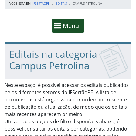
VOCÊ ESTÁ EM:
IFSERTÃOPE
EDITAIS
CAMPUS PETROLINA
Início da navegação
Mostrar
Menu
Fim da navegação
Início do conteúdo
Editais na categoria
Campus Petrolina
Neste espaço, é possível acessar os editais publicados
pelos diferentes setores do IFSertãoPE. A lista de
documentos está organizada por ordem decrescente
de publicação ou atualização, de modo que os editais
mais recentes aparecem primeiro.
Utilizando as opções de filtro disponíveis abaixo, é
possível consultar os editais por categorias, podendo