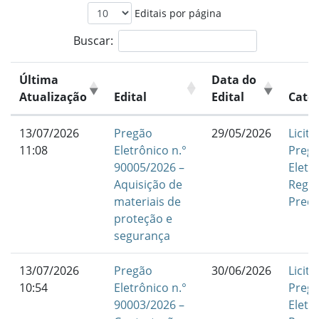
Editais por página
Buscar:
Última
Data do
Atualização
Edital
Edital
Categ
13/07/2026
Pregão
29/05/2026
Licit
11:08
Eletrônico n.°
Preg
90005/2026 –
Eletr
Aquisição de
Regis
materiais de
Preç
proteção e
segurança
13/07/2026
Pregão
30/06/2026
Licit
10:54
Eletrônico n.°
Preg
90003/2026 –
Eletr