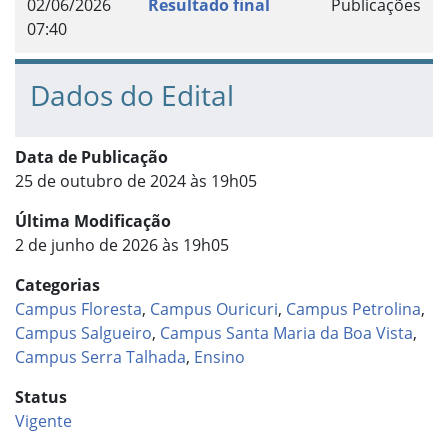
02/06/2026
Resultado final
Publicações
07:40
Dados do Edital
Data de Publicação
25 de outubro de 2024 às 19h05
Última Modificação
2 de junho de 2026 às 19h05
Categorias
Campus Floresta
,
Campus Ouricuri
,
Campus Petrolina
,
Campus Salgueiro
,
Campus Santa Maria da Boa Vista
,
Campus Serra Talhada
,
Ensino
Status
Vigente