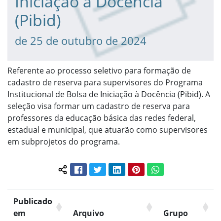
Iniciação à Docência
(Pibid)
de 25 de outubro de 2024
Referente ao processo seletivo para formação de
cadastro de reserva para supervisores do Programa
Institucional de Bolsa de Iniciação à Docência (Pibid). A
seleção visa formar um cadastro de reserva para
professores da educação básica das redes federal,
estadual e municipal, que atuarão como supervisores
em subprojetos do programa.
Facebook
Twitter
LinkedIn
Pinterest
WhatsApp
Compartilhar conteúdo:
Publicado
em
Arquivo
Grupo