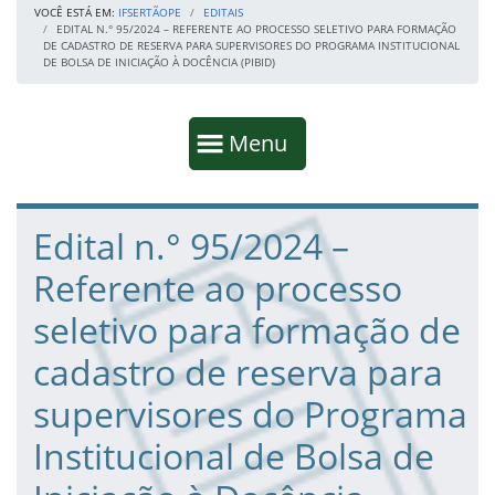
VOCÊ ESTÁ EM:
IFSERTÃOPE
EDITAIS
EDITAL N.° 95/2024 – REFERENTE AO PROCESSO SELETIVO PARA FORMAÇÃO
DE CADASTRO DE RESERVA PARA SUPERVISORES DO PROGRAMA INSTITUCIONAL
DE BOLSA DE INICIAÇÃO À DOCÊNCIA (PIBID)
Início da navegação
Mostrar
Menu
Fim da navegação
Início do conteúdo
Edital n.° 95/2024 –
Referente ao processo
seletivo para formação de
cadastro de reserva para
supervisores do Programa
Institucional de Bolsa de