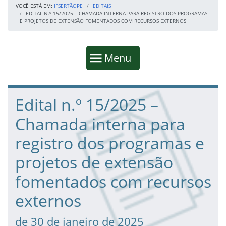
VOCÊ ESTÁ EM:
IFSERTÃOPE
EDITAIS
EDITAL N.º 15/2025 – CHAMADA INTERNA PARA REGISTRO DOS PROGRAMAS
E PROJETOS DE EXTENSÃO FOMENTADOS COM RECURSOS EXTERNOS
Início da navegação
Mostrar
Menu
Fim da navegação
Início do conteúdo
Edital n.º 15/2025 –
Chamada interna para
registro dos programas e
projetos de extensão
fomentados com recursos
externos
de 30 de janeiro de 2025