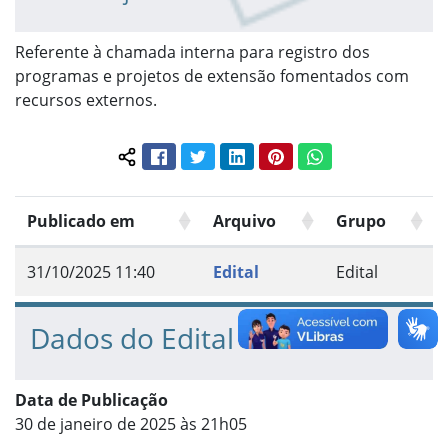
Referente à chamada interna para registro dos
programas e projetos de extensão fomentados com
recursos externos.
Facebook
Twitter
LinkedIn
Pinterest
WhatsApp
Compartilhar conteúdo:
Publicado em
Arquivo
Grupo
31/10/2025 11:40
Edital
Edital
Dados do Edital
Data de Publicação
30 de janeiro de 2025 às 21h05