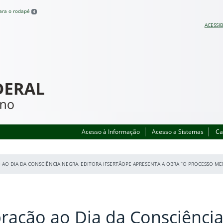
para o rodapé
4
ACESSIB
Acesso à Informação
Acesso a Sistemas
Ca
 AO DIA DA CONSCIÊNCIA NEGRA, EDITORA IFSERTÃOPE APRESENTA A OBRA “O PROCESSO ME
ração ao Dia da Consciênci