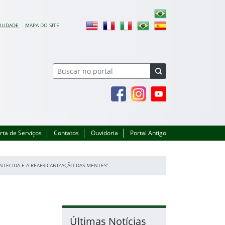
ILIDADE
MAPA DO SITE
Facebook
Instagram
Youtube
rta de Serviços
Contatos
Ouvidoria
Portal Antigo
NTECIDA E A REAFRICANIZAÇÃO DAS MENTES”
a
Últimas Notícias