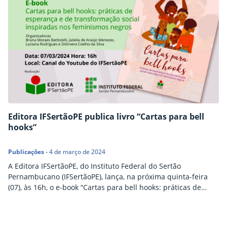
Editora IFSertãoPE publica livro “Cartas para bell
hooks”
Publicações
-
4 de março de 2024
A Editora IFSertãoPE, do Instituto Federal do Sertão
Pernambucano (IFSertãoPE), lança, na próxima quinta-feira
(07), às 16h, o e-book “Cartas para bell hooks: práticas de
esperança e de transformação social inspiradas nos
feminismos negros”, uma coletânea de textos de
pesquisadoras negras e pesquisadores negros realizada em