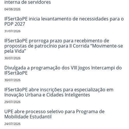
interna de servidores
04/08/2026
IFSertãoPE inicia levantamento de necessidades para o
PDP 2027
31/07/2026
IFSertãoPE prorroga prazo para recebimento de
propostas de patrocínio para II Corrida “Movimente-se
pela Vida”
30/07/2026
Divulgada a programação dos VIII Jogos Intercampi do
IFSertãoPE
30/07/2026
IFSertãoPE abre inscrições para especialização em
Inovação Urbana e Cidades Inteligentes
29/07/2026
UPE abre processo seletivo para Programa de
Mobilidade Estudantil
24/07/2026