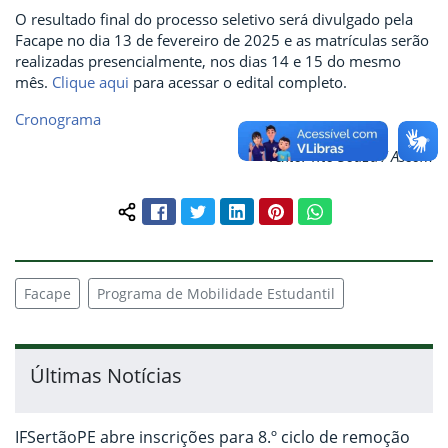
O resultado final do processo seletivo será divulgado pela
Facape no dia 13 de fevereiro de 2025 e as matrículas serão
realizadas presencialmente, nos dias 14 e 15 do mesmo
mês.
Clique aqui
para acessar o edital completo.
Cronograma
Texto: Tito Souza / Ascom
Facebook
Twitter
LinkedIn
Pinterest
WhatsApp
Compartilhar conteúdo:
Facape
Programa de Mobilidade Estudantil
Últimas Notícias
IFSertãoPE abre inscrições para 8.º ciclo de remoção