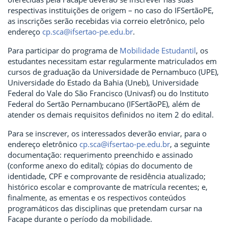
respectivas instituições de origem – no caso do IFSertãoPE,
as inscrições serão recebidas via correio eletrônico, pelo
endereço
cp.sca@ifsertao-pe.edu.br
.
Para participar do programa de
Mobilidade Estudantil
, os
estudantes necessitam estar regularmente matriculados em
cursos de graduação da Universidade de Pernambuco (UPE),
Universidade do Estado da Bahia (Uneb), Universidade
Federal do Vale do São Francisco (Univasf) ou do Instituto
Federal do Sertão Pernambucano (IFSertãoPE), além de
atender os demais requisitos definidos no item 2 do edital.
Para se inscrever, os interessados deverão enviar, para o
endereço eletrônico
cp.sca@ifsertao-pe.edu.br
, a seguinte
documentação: requerimento preenchido e assinado
(conforme anexo do edital); cópias do documento de
identidade, CPF e comprovante de residência atualizado;
histórico escolar e comprovante de matrícula recentes; e,
finalmente, as ementas e os respectivos conteúdos
programáticos das disciplinas que pretendam cursar na
Facape durante o período da mobilidade.