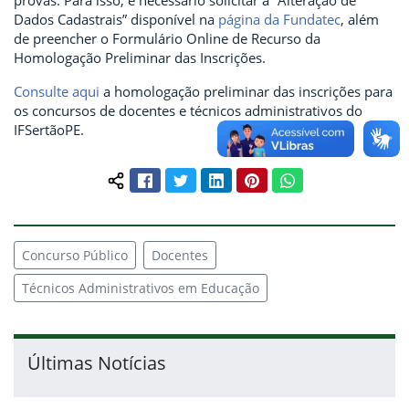
provas. Para isso, é necessário solicitar a “Alteração de
Dados Cadastrais” disponível na
página da Fundatec
, além
de preencher o Formulário Online de Recurso da
Homologação Preliminar das Inscrições.
Consulte aqui
a homologação preliminar das inscrições para
os concursos de docentes e técnicos administrativos do
IFSertãoPE.
Facebook
Twitter
LinkedIn
Pinterest
WhatsApp
Compartilhar conteúdo:
Concurso Público
Docentes
Técnicos Administrativos em Educação
Últimas Notícias