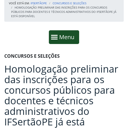
VOCÊ ESTÁ EM:
IFSERTÃOPE
CONCURSOS E SELEÇÕES
HOMOLOGAÇÃO PRELIMINAR DAS INSCRIÇÕES PARA OS CONCURSOS
PÚBLICOS PARA DOCENTES E TÉCNICOS ADMINISTRATIVOS DO IFSERTÃOPE JÁ
ESTÁ DISPONÍVEL
Início da navegação
Mostrar
Menu
Fim da navegação
Início do conteúdo
CONCURSOS E SELEÇÕES
Homologação preliminar
das inscrições para os
concursos públicos para
docentes e técnicos
administrativos do
IFSertãoPE já está