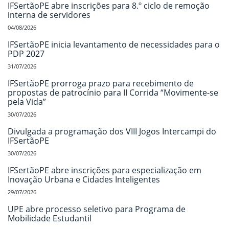
IFSertãoPE abre inscrições para 8.º ciclo de remoção
interna de servidores
04/08/2026
IFSertãoPE inicia levantamento de necessidades para o
PDP 2027
31/07/2026
IFSertãoPE prorroga prazo para recebimento de
propostas de patrocínio para II Corrida “Movimente-se
pela Vida”
30/07/2026
Divulgada a programação dos VIII Jogos Intercampi do
IFSertãoPE
30/07/2026
IFSertãoPE abre inscrições para especialização em
Inovação Urbana e Cidades Inteligentes
29/07/2026
UPE abre processo seletivo para Programa de
Mobilidade Estudantil