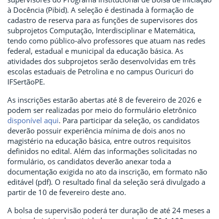
à Docência (Pibid). A seleção é destinada à formação de
cadastro de reserva para as funções de supervisores dos
subprojetos Computação, Interdisciplinar e Matemática,
tendo como público-alvo professores que atuam nas redes
federal, estadual e municipal da educação básica. As
atividades dos subprojetos serão desenvolvidas em três
escolas estaduais de Petrolina e no campus Ouricuri do
IFSertãoPE.
As inscrições estarão abertas até 8 de fevereiro de 2026 e
podem ser realizadas por meio do formulário eletrônico
disponível aqui
. Para participar da seleção, os candidatos
deverão possuir experiência mínima de dois anos no
magistério na educação básica, entre outros requisitos
definidos no edital. Além das informações solicitadas no
formulário, os candidatos deverão anexar toda a
documentação exigida no ato da inscrição, em formato não
editável (pdf). O resultado final da seleção será divulgado a
partir de 10 de fevereiro deste ano.
A bolsa de supervisão poderá ter duração de até 24 meses a