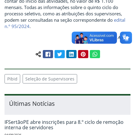
contar do início das atividades, no valor de R$ 1.100
mensais. Todas as informações sobre o quinto ciclo do
processo seletivo, como as atribuições dos supervisores,
podem ser consultadas na seção correspondente do
edital
n.º 95/2024
.
Texto: Tito Souza / Ascom
Facebook
Twitter
LinkedIn
Pinterest
WhatsApp
Compartilhar conteúdo:
Pibid
Seleção de Supervisores
Últimas Notícias
IFSertãoPE abre inscrições para 8.º ciclo de remoção
interna de servidores
04/08/2026