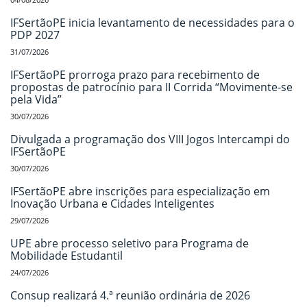
IFSertãoPE inicia levantamento de necessidades para o
PDP 2027
31/07/2026
IFSertãoPE prorroga prazo para recebimento de
propostas de patrocínio para II Corrida “Movimente-se
pela Vida”
30/07/2026
Divulgada a programação dos VIII Jogos Intercampi do
IFSertãoPE
30/07/2026
IFSertãoPE abre inscrições para especialização em
Inovação Urbana e Cidades Inteligentes
29/07/2026
UPE abre processo seletivo para Programa de
Mobilidade Estudantil
24/07/2026
Consup realizará 4.ª reunião ordinária de 2026