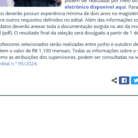
podem ser realizadas por meio d
eletrônico disponível aqui
. Par
tos deverão possuir experiência mínima de dois anos no magistér
re outros requisitos definidos no edital. Além das informações so
idatos deverão anexar toda a documentação exigida no ato da ins
 (pdf). O resultado final da seleção será divulgado a partir de 1 d
ofessores selecionados serão realizadas entre junho e outubro d
 tem o valor de R$ 1.100 mensais. Todas as informações sobre o s
como as atribuições dos supervisores, podem ser consultadas na 
edital n.º 95/2024
.
Face
Compartilh