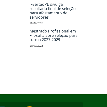
IFSertãoPE divulga
resultado final de seleção
para afastamento de
servidores
20/07/2026
Mestrado Profissional em
Filosofia abre seleção para
turma 2027-2029
20/07/2026