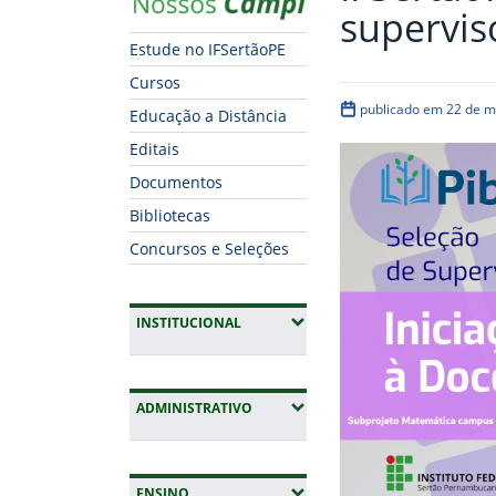
supervis
Estude no IFSertãoPE
Cursos
publicado em 22 de m
Educação a Distância
Editais
Documentos
Bibliotecas
Concursos e Seleções
(EXPANDIR SUBMENUS)
INSTITUCIONAL
(EXPANDIR SUBMENUS)
ADMINISTRATIVO
(EXPANDIR SUBMENUS)
ENSINO