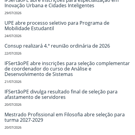
Inovação Urbana e Cidades Inteligentes
29/07/2026
UPE abre processo seletivo para Programa de
Mobilidade Estudantil
24/07/2026
Consup realizará 4.ª reunião ordinária de 2026
22/07/2026
IFSertãoPE abre inscrições para seleção complementar
de coordenador do curso de Análise e
Desenvolvimento de Sistemas
21/07/2026
IFSertãoPE divulga resultado final de seleção para
afastamento de servidores
20/07/2026
Mestrado Profissional em Filosofia abre seleção para
turma 2027-2029
20/07/2026