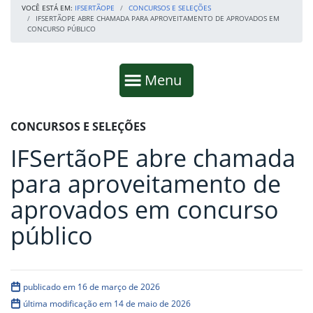
VOCÊ ESTÁ EM:
IFSERTÃOPE
CONCURSOS E SELEÇÕES
IFSERTÃOPE ABRE CHAMADA PARA APROVEITAMENTO DE APROVADOS EM
CONCURSO PÚBLICO
Início da navegação
Mostrar
Menu
Fim da navegação
Início do conteúdo
CONCURSOS E SELEÇÕES
IFSertãoPE abre chamada
para aproveitamento de
aprovados em concurso
público
publicado em 16 de março de 2026
última modificação em 14 de maio de 2026