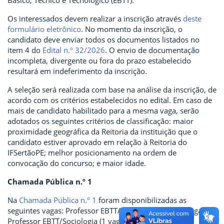
Os interessados devem realizar a inscrição através
deste
formulário eletrônico
. No momento da inscrição, o
candidato deve enviar todos os documentos listados no
item 4 do
Edital n.º 32/2026
. O envio de documentação
incompleta, divergente ou fora do prazo estabelecido
resultará em indeferimento da inscrição.
A seleção será realizada com base na análise da inscrição, de
acordo com os critérios estabelecidos no edital. Em caso de
mais de candidato habilitado para a mesma vaga, serão
adotados os seguintes critérios de classificação: maior
proximidade geográfica da Reitoria da instituição que o
candidato estiver aprovado em relação à Reitoria do
IFSertãoPE; melhor posicionamento na ordem de
convocação do concurso; e maior idade.
Chamada Pública n.º 1
Na
Chamada Pública n.º 1
foram disponibilizadas as
seguintes vagas: Professor EBTT/Engenharia Civil (3 vagas),
Professor EBTT/Sociologia (1 vaga), Professor