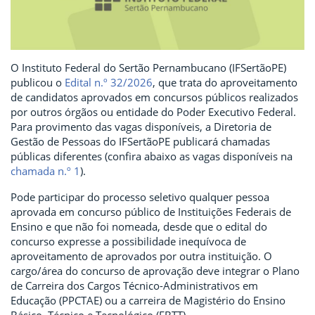
O Instituto Federal do Sertão Pernambucano (IFSertãoPE)
publicou o
Edital n.º 32/2026
, que trata do aproveitamento
de candidatos aprovados em concursos públicos realizados
por outros órgãos ou entidade do Poder Executivo Federal.
Para provimento das vagas disponíveis, a Diretoria de
Gestão de Pessoas do IFSertãoPE publicará chamadas
públicas diferentes (confira abaixo as vagas disponíveis na
chamada n.º 1
).
Pode participar do processo seletivo qualquer pessoa
aprovada em concurso público de Instituições Federais de
Ensino e que não foi nomeada, desde que o edital do
concurso expresse a possibilidade inequívoca de
aproveitamento de aprovados por outra instituição. O
cargo/área do concurso de aprovação deve integrar o Plano
de Carreira dos Cargos Técnico-Administrativos em
Educação (PPCTAE) ou a carreira de Magistério do Ensino
Básico, Técnico e Tecnológico (EBTT).