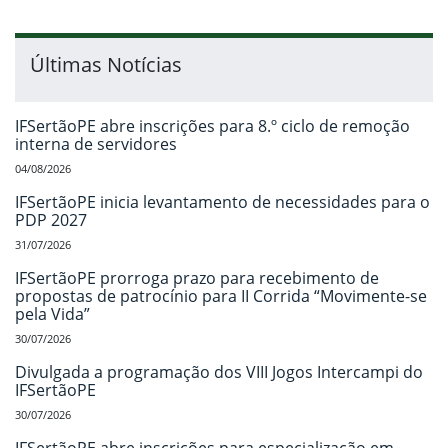
Últimas Notícias
IFSertãoPE abre inscrições para 8.º ciclo de remoção
interna de servidores
04/08/2026
IFSertãoPE inicia levantamento de necessidades para o
PDP 2027
31/07/2026
IFSertãoPE prorroga prazo para recebimento de
propostas de patrocínio para II Corrida “Movimente-se
pela Vida”
30/07/2026
Divulgada a programação dos VIII Jogos Intercampi do
IFSertãoPE
30/07/2026
IFSertãoPE abre inscrições para especialização em