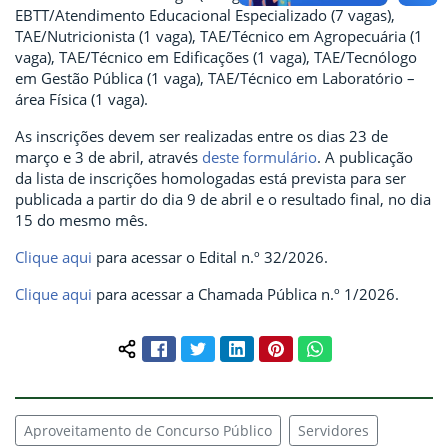
EBTT/Atendimento Educacional Especializado (7 vagas),
TAE/Nutricionista (1 vaga), TAE/Técnico em Agropecuária (1
vaga), TAE/Técnico em Edificações (1 vaga), TAE/Tecnólogo
em Gestão Pública (1 vaga), TAE/Técnico em Laboratório –
área Física (1 vaga).
As inscrições devem ser realizadas entre os dias 23 de
março e 3 de abril, através
deste formulário
. A publicação
da lista de inscrições homologadas está prevista para ser
publicada a partir do dia 9 de abril e o resultado final, no dia
15 do mesmo mês.
Clique aqui
para acessar o Edital n.º 32/2026.
Clique aqui
para acessar a Chamada Pública n.º 1/2026.
Facebook
Twitter
LinkedIn
Pinterest
WhatsApp
Compartilhar conteúdo:
Aproveitamento de Concurso Público
Servidores