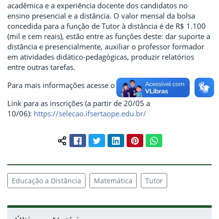
acadêmica e a experiência docente dos candidatos no
ensino presencial e a distância. O valor mensal da bolsa
concedida para a função de Tutor à distância é de R$ 1.100
(mil e cem reais), estão entre as funções deste: dar suporte a
distância e presencialmente, auxiliar o professor formador
em atividades didático-pedagógicas, produzir relatórios
entre outras tarefas.
Para mais informações acesse o
Edital nº 17/2024.
Link para as inscrições (a partir de 20/05 a
10/06):
https://selecao.ifsertaope.edu.br/
Facebook
Twitter
LinkedIn
Pinterest
WhatsApp
Compartilhar conteúdo:
Educação a Distância
Matemática
Tutor