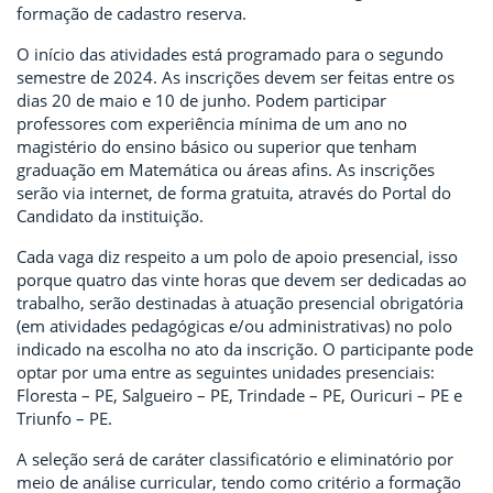
formação de cadastro reserva.
O início das atividades está programado para o segundo
semestre de 2024. As inscrições devem ser feitas entre os
dias 20 de maio e 10 de junho. Podem participar
professores com experiência mínima de um ano no
magistério do ensino básico ou superior que tenham
graduação em Matemática ou áreas afins. As inscrições
serão via internet, de forma gratuita, através do Portal do
Candidato da instituição.
Cada vaga diz respeito a um polo de apoio presencial, isso
porque quatro das vinte horas que devem ser dedicadas ao
trabalho, serão destinadas à atuação presencial obrigatória
(em atividades pedagógicas e/ou administrativas) no polo
indicado na escolha no ato da inscrição. O participante pode
optar por uma entre as seguintes unidades presenciais:
Floresta – PE, Salgueiro – PE, Trindade – PE, Ouricuri – PE e
Triunfo – PE.
A seleção será de caráter classificatório e eliminatório por
meio de análise curricular, tendo como critério a formação