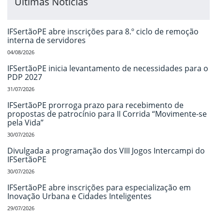
Últimas Notícias
IFSertãoPE abre inscrições para 8.º ciclo de remoção
interna de servidores
04/08/2026
IFSertãoPE inicia levantamento de necessidades para o
PDP 2027
31/07/2026
IFSertãoPE prorroga prazo para recebimento de
propostas de patrocínio para II Corrida “Movimente-se
pela Vida”
30/07/2026
Divulgada a programação dos VIII Jogos Intercampi do
IFSertãoPE
30/07/2026
IFSertãoPE abre inscrições para especialização em
Inovação Urbana e Cidades Inteligentes
29/07/2026