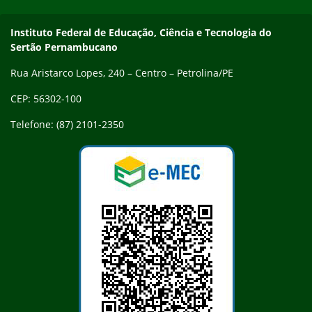
Endereço
Instituto Federal de Educação, Ciência e Tecnologia do
Sertão Pernambucano
Rua Aristarco Lopes, 240 – Centro – Petrolina/PE
CEP: 56302-100
Telefone: (87) 2101-2350