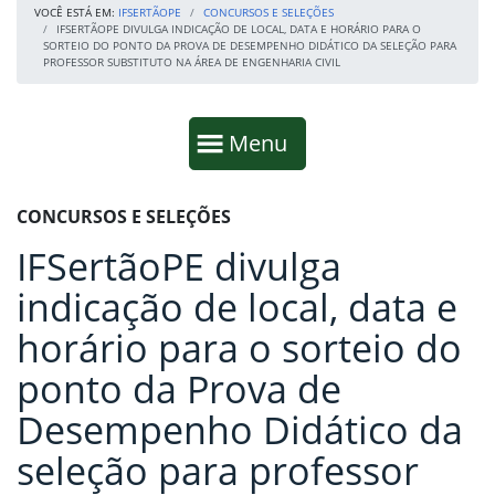
VOCÊ ESTÁ EM:
IFSERTÃOPE
CONCURSOS E SELEÇÕES
IFSERTÃOPE DIVULGA INDICAÇÃO DE LOCAL, DATA E HORÁRIO PARA O
SORTEIO DO PONTO DA PROVA DE DESEMPENHO DIDÁTICO DA SELEÇÃO PARA
PROFESSOR SUBSTITUTO NA ÁREA DE ENGENHARIA CIVIL
Início da navegação
Mostrar
Menu
Fim da navegação
Início do conteúdo
CONCURSOS E SELEÇÕES
IFSertãoPE divulga
indicação de local, data e
horário para o sorteio do
ponto da Prova de
Desempenho Didático da
seleção para professor