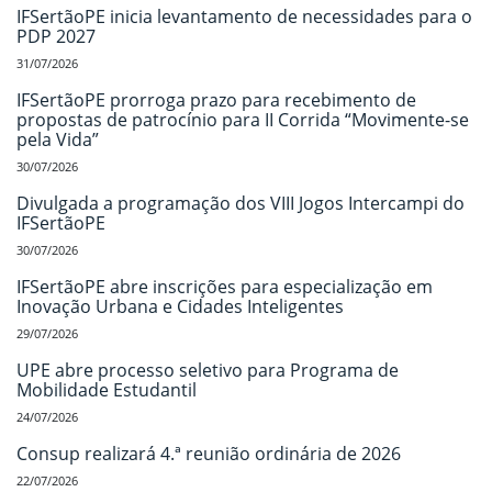
IFSertãoPE inicia levantamento de necessidades para o
PDP 2027
31/07/2026
IFSertãoPE prorroga prazo para recebimento de
propostas de patrocínio para II Corrida “Movimente-se
pela Vida”
30/07/2026
Divulgada a programação dos VIII Jogos Intercampi do
IFSertãoPE
30/07/2026
IFSertãoPE abre inscrições para especialização em
Inovação Urbana e Cidades Inteligentes
29/07/2026
UPE abre processo seletivo para Programa de
Mobilidade Estudantil
24/07/2026
Consup realizará 4.ª reunião ordinária de 2026
22/07/2026