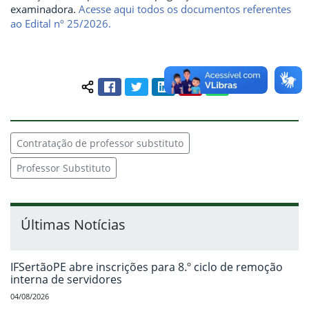
examinadora.
Acesse aqui todos os documentos referentes
ao Edital nº 25/2026.
Facebook
Twitter
LinkedIn
Pinterest
WhatsApp
Compartilhar conteúdo:
Contratação de professor substituto
Professor Substituto
Últimas Notícias
IFSertãoPE abre inscrições para 8.º ciclo de remoção
interna de servidores
04/08/2026