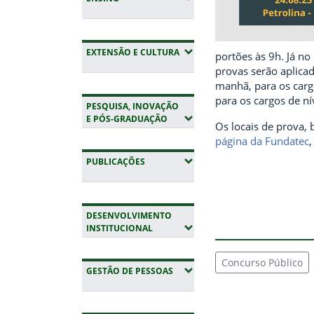
(EXPANDIR SUBMENUS)
EXTENSÃO E CULTURA
portões às 9h. Já no
provas serão aplica
manhã, para os carg
para os cargos de n
PESQUISA, INOVAÇÃO
(EXPANDIR SUBMENUS)
E PÓS-GRADUAÇÃO
Os locais de prova,
página da Fundatec
(EXPANDIR SUBMENUS)
PUBLICAÇÕES
DESENVOLVIMENTO
(EXPANDIR SUBMENUS)
INSTITUCIONAL
Concurso Público
(EXPANDIR SUBMENUS)
GESTÃO DE PESSOAS