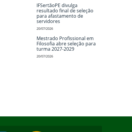
IFSertãoPE divulga
resultado final de seleção
para afastamento de
servidores
20/07/2026
Mestrado Profissional em
Filosofia abre seleção para
turma 2027-2029
20/07/2026