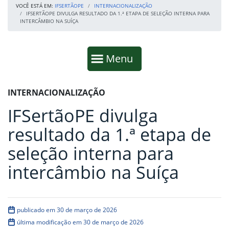
VOCÊ ESTÁ EM:
IFSERTÃOPE
INTERNACIONALIZAÇÃO
IFSERTÃOPE DIVULGA RESULTADO DA 1.ª ETAPA DE SELEÇÃO INTERNA PARA
INTERCÂMBIO NA SUÍÇA
Início da navegação
Mostrar
Menu
Fim da navegação
Início do conteúdo
INTERNACIONALIZAÇÃO
IFSertãoPE divulga
resultado da 1.ª etapa de
seleção interna para
intercâmbio na Suíça
publicado em 30 de março de 2026
última modificação em 30 de março de 2026