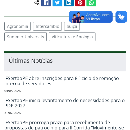
Facebook
Twitter
LinkedIn
Pinterest
WhatsApp
Compartilhar conteúdo:
Agronomia
Intercâmbio
Suíça
Summer University
Viticultura e Enologia
Últimas Notícias
IFSertãoPE abre inscrições para 8.º ciclo de remoção
interna de servidores
04/08/2026
IFSertãoPE inicia levantamento de necessidades para o
PDP 2027
31/07/2026
IFSertãoPE prorroga prazo para recebimento de
propostas de patrocínio para II Corrida “Movimente-se