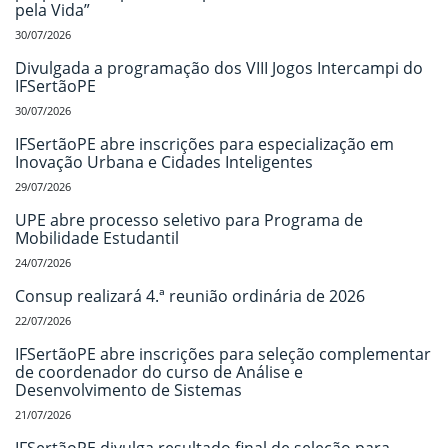
pela Vida”
30/07/2026
Divulgada a programação dos VIII Jogos Intercampi do
IFSertãoPE
30/07/2026
IFSertãoPE abre inscrições para especialização em
Inovação Urbana e Cidades Inteligentes
29/07/2026
UPE abre processo seletivo para Programa de
Mobilidade Estudantil
24/07/2026
Consup realizará 4.ª reunião ordinária de 2026
22/07/2026
IFSertãoPE abre inscrições para seleção complementar
de coordenador do curso de Análise e
Desenvolvimento de Sistemas
21/07/2026
IFSertãoPE divulga resultado final de seleção para