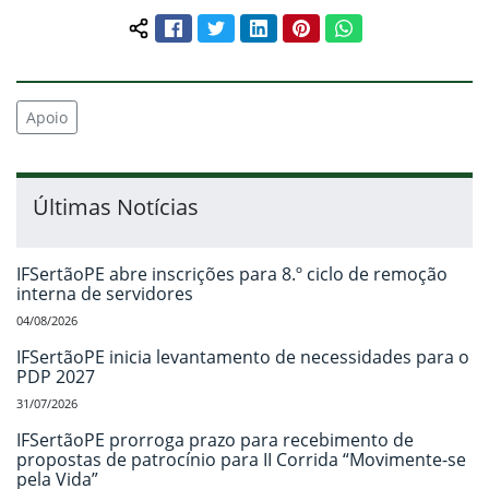
Facebook
Twitter
LinkedIn
Pinterest
WhatsApp
Compartilhar conteúdo:
Apoio
Últimas Notícias
IFSertãoPE abre inscrições para 8.º ciclo de remoção
interna de servidores
04/08/2026
IFSertãoPE inicia levantamento de necessidades para o
PDP 2027
31/07/2026
IFSertãoPE prorroga prazo para recebimento de
propostas de patrocínio para II Corrida “Movimente-se
pela Vida”