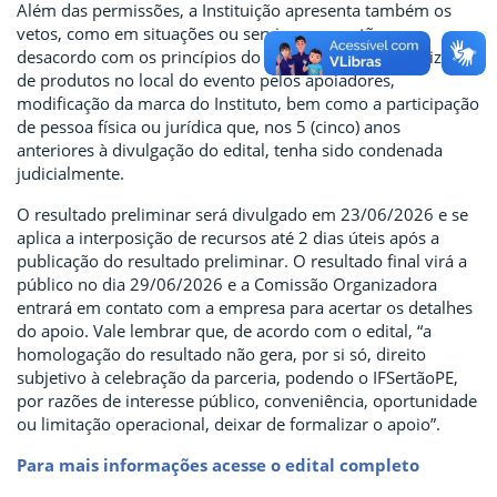
Além das permissões, a Instituição apresenta também os
vetos, como em situações ou serviços que estão em
desacordo com os princípios do IFSertãoPE, comercialização
de produtos no local do evento pelos apoiadores,
modificação da marca do Instituto, bem como a participação
de pessoa física ou jurídica que, nos 5 (cinco) anos
anteriores à divulgação do edital, tenha sido condenada
judicialmente.
O resultado preliminar será divulgado em 23/06/2026 e se
aplica a interposição de recursos até 2 dias úteis após a
publicação do resultado preliminar. O resultado final virá a
público no dia 29/06/2026 e a Comissão Organizadora
entrará em contato com a empresa para acertar os detalhes
do apoio. Vale lembrar que, de acordo com o edital, “a
homologação do resultado não gera, por si só, direito
subjetivo à celebração da parceria, podendo o IFSertãoPE,
por razões de interesse público, conveniência, oportunidade
ou limitação operacional, deixar de formalizar o apoio”.
Para mais informações acesse o edital completo