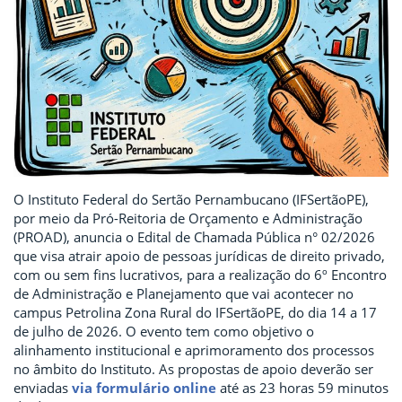
O Instituto Federal do Sertão Pernambucano (IFSertãoPE),
por meio da Pró-Reitoria de Orçamento e Administração
(PROAD), anuncia o Edital de Chamada Pública n° 02/2026
que visa atrair apoio de pessoas jurídicas de direito privado,
com ou sem fins lucrativos, para a realização do 6º Encontro
de Administração e Planejamento que vai acontecer no
campus Petrolina Zona Rural do IFSertãoPE, do dia 14 a 17
de julho de 2026. O evento tem como objetivo o
alinhamento institucional e aprimoramento dos processos
no âmbito do Instituto. As propostas de apoio deverão ser
enviadas
via formulário online
até as 23 horas 59 minutos