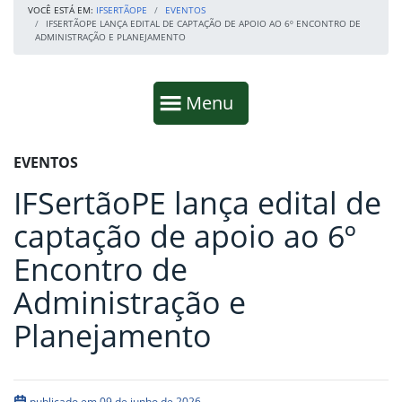
VOCÊ ESTÁ EM:
IFSERTÃOPE
EVENTOS
IFSERTÃOPE LANÇA EDITAL DE CAPTAÇÃO DE APOIO AO 6º ENCONTRO DE
ADMINISTRAÇÃO E PLANEJAMENTO
Início da navegação
Mostrar
Menu
Fim da navegação
Início do conteúdo
EVENTOS
IFSertãoPE lança edital de
captação de apoio ao 6º
Encontro de
Administração e
Planejamento
publicado em 09 de junho de 2026