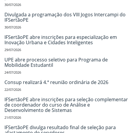
30/07/2026
Divulgada a programação dos VIII Jogos Intercampi do
IFSertãoPE
30/07/2026
IFSertãoPE abre inscrições para especialização em
Inovação Urbana e Cidades Inteligentes
29/07/2026
UPE abre processo seletivo para Programa de
Mobilidade Estudantil
24/07/2026
Consup realizará 4.ª reunião ordinária de 2026
22/07/2026
IFSertãoPE abre inscrições para seleção complementar
de coordenador do curso de Análise e
Desenvolvimento de Sistemas
21/07/2026
IFSertãoPE divulga resultado final de seleção para
afastamento de servidores