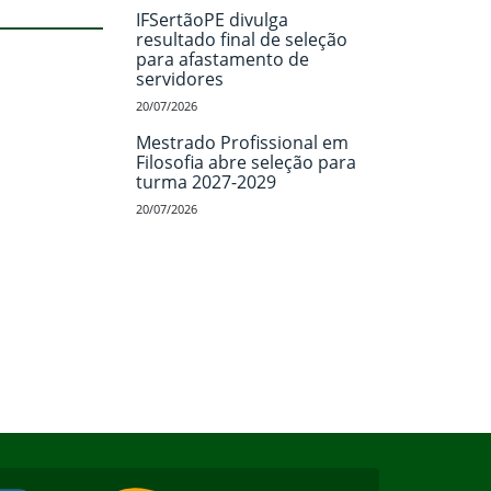
IFSertãoPE divulga
resultado final de seleção
para afastamento de
servidores
20/07/2026
Mestrado Profissional em
Filosofia abre seleção para
turma 2027-2029
20/07/2026