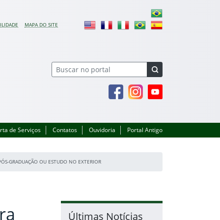
ILIDADE
MAPA DO SITE
Facebook
Instagram
Youtube
rta de Serviços
Contatos
Ouvidoria
Portal Antigo
E PÓS-GRADUAÇÃO OU ESTUDO NO EXTERIOR
ra
Últimas Notícias