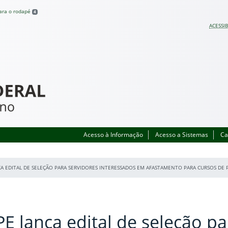
para o rodapé
4
ACESSIB
Acesso à Informação
Acesso a Sistemas
Ca
ÇA EDITAL DE SELEÇÃO PARA SERVIDORES INTERESSADOS EM AFASTAMENTO PARA CURSOS D
PE lança edital de seleção pa