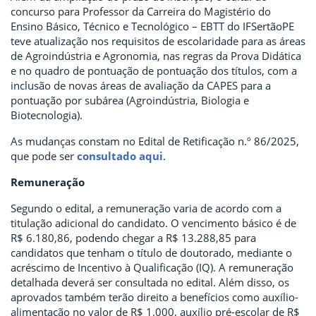
concurso para Professor da Carreira do Magistério do
Ensino Básico, Técnico e Tecnológico – EBTT do IFSertãoPE
teve atualização nos requisitos de escolaridade para as áreas
de Agroindústria e Agronomia, nas regras da Prova Didática
e no quadro de pontuação de pontuação dos títulos, com a
inclusão de novas áreas de avaliação da CAPES para a
pontuação por subárea (Agroindústria, Biologia e
Biotecnologia).
As mudanças constam no Edital de Retificação n.º 86/2025,
que pode ser
consultado aqui
.
Remuneração
Segundo o edital, a remuneração varia de acordo com a
titulação adicional do candidato. O vencimento básico é de
R$ 6.180,86, podendo chegar a R$ 13.288,85 para
candidatos que tenham o título de doutorado, mediante o
acréscimo de Incentivo à Qualificação (IQ). A remuneração
detalhada deverá ser consultada no edital. Além disso, os
aprovados também terão direito a benefícios como auxílio-
alimentação no valor de R$ 1.000, auxílio pré-escolar de R$