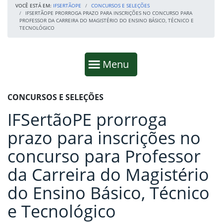
VOCÊ ESTÁ EM:
IFSERTÃOPE
CONCURSOS E SELEÇÕES
IFSERTÃOPE PRORROGA PRAZO PARA INSCRIÇÕES NO CONCURSO PARA
PROFESSOR DA CARREIRA DO MAGISTÉRIO DO ENSINO BÁSICO, TÉCNICO E
TECNOLÓGICO
Início da navegação
Mostrar
Menu
Fim da navegação
Início do conteúdo
CONCURSOS E SELEÇÕES
IFSertãoPE prorroga
prazo para inscrições no
concurso para Professor
da Carreira do Magistério
do Ensino Básico, Técnico
e Tecnológico