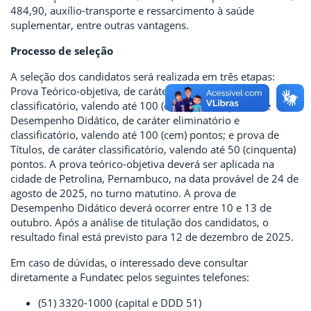
484,90, auxílio-transporte e ressarcimento à saúde
suplementar, entre outras vantagens.
Processo de seleção
A seleção dos candidatos será realizada em três etapas:
Prova Teórico-objetiva, de caráter eliminatório e
classificatório, valendo até 100 (cem) pontos; prova de
Desempenho Didático, de caráter eliminatório e
classificatório, valendo até 100 (cem) pontos; e prova de
Títulos, de caráter classificatório, valendo até 50 (cinquenta)
pontos. A prova teórico-objetiva deverá ser aplicada na
cidade de Petrolina, Pernambuco, na data provável de 24 de
agosto de 2025, no turno matutino. A prova de
Desempenho Didático deverá ocorrer entre 10 e 13 de
outubro. Após a análise de titulação dos candidatos, o
resultado final está previsto para 12 de dezembro de 2025.
Em caso de dúvidas, o interessado deve consultar
diretamente a Fundatec pelos seguintes telefones:
(51) 3320-1000 (capital e DDD 51)