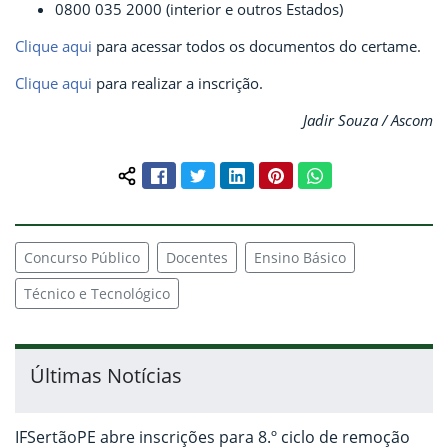
0800 035 2000 (interior e outros Estados)
Clique aqui
para acessar todos os documentos do certame.
Clique aqui
para realizar a inscrição.
Jadir Souza / Ascom
Facebook
Twitter
LinkedIn
Pinterest
WhatsApp
Compartilhar conteúdo:
Concurso Público
Docentes
Ensino Básico
Técnico e Tecnológico
Últimas Notícias
IFSertãoPE abre inscrições para 8.º ciclo de remoção