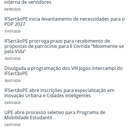
interna de servidores
04/08/2026
IFSertãoPE inicia levantamento de necessidades para o
PDP 2027
31/07/2026
IFSertãoPE prorroga prazo para recebimento de
propostas de patrocínio para II Corrida “Movimente-se
pela Vida”
30/07/2026
Divulgada a programação dos VIII Jogos Intercampi do
IFSertãoPE
30/07/2026
IFSertãoPE abre inscrições para especialização em
Inovação Urbana e Cidades Inteligentes
29/07/2026
UPE abre processo seletivo para Programa de
Mobilidade Estudantil
24/07/2026