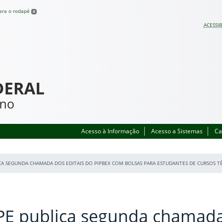
para o rodapé
4
ACESSIB
Acesso à Informação
Acesso a Sistemas
Ca
CA SEGUNDA CHAMADA DOS EDITAIS DO PIPBEX COM BOLSAS PARA ESTUDANTES DE CURSOS T
PE publica segunda chamad