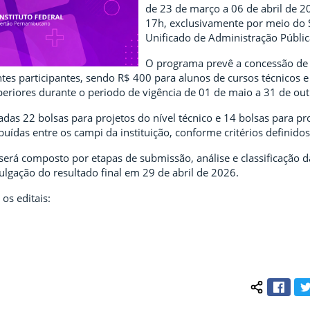
de 23 de março a 06 de abril de 20
17h, exclusivamente por meio do 
Unificado de Administração Públic
O programa prevê a concessão de
tes participantes, sendo R$ 400 para alunos de cursos técnicos 
periores durante o periodo de vigência de 01 de maio a 31 de ou
adas 22 bolsas para projetos do nível técnico e 14 bolsas para pr
ibuídas entre os campi da instituição, conforme critérios definidos
será composto por etapas de submissão, análise e classificação d
lgação do resultado final em 29 de abril de 2026.
 os editais:
Face
Compartilh