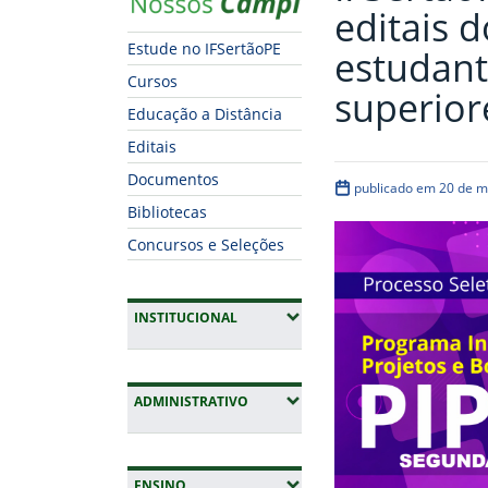
editais 
Estude no IFSertãoPE
estudant
Cursos
superior
Educação a Distância
Editais
Documentos
publicado em 20 de m
Bibliotecas
Concursos e Seleções
(EXPANDIR SUBMENUS)
INSTITUCIONAL
(EXPANDIR SUBMENUS)
ADMINISTRATIVO
(EXPANDIR SUBMENUS)
ENSINO