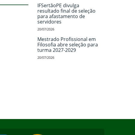
IFSertãoPE divulga
resultado final de seleção
para afastamento de
servidores
20/07/2026
Mestrado Profissional em
Filosofia abre seleção para
turma 2027-2029
20/07/2026