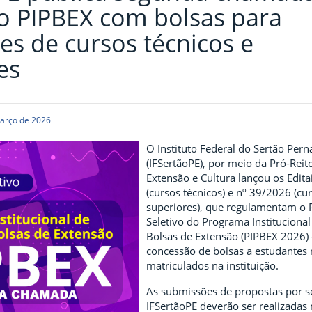
do PIPBEX com bolsas para
es de cursos técnicos e
es
arço de 2026
O Instituto Federal do Sertão Pe
(IFSertãoPE), por meio da Pró-Reit
Extensão e Cultura lançou os Edit
(cursos técnicos) e nº 39/2026 (cu
superiores), que regulamentam o 
Seletivo do Programa Institucional
Bolsas de Extensão (PIPBEX 2026)
concessão de bolsas a estudantes
matriculados na instituição.
As submissões de propostas por s
IFSertãoPE deverão ser realizadas