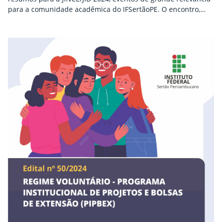
para a comunidade acadêmica do IFSertãoPE. O encontro,
que ocorrerá entre os dias 27 e 29 de novembro no campus
Serra Talhada, é uma oportunidade para que estudantes e
servidores apresentem seus trabalhos nas áreas de Ensino,
Pesquisa, Extensão e Inovação…