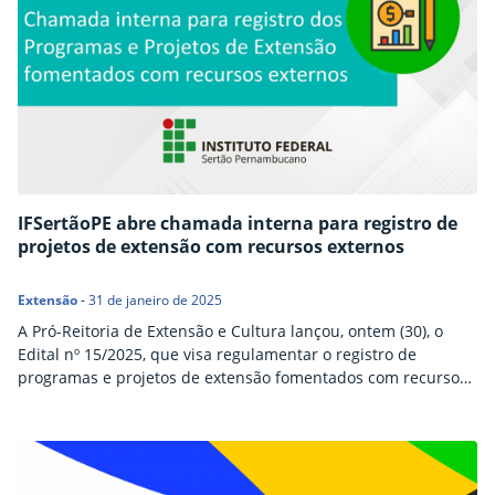
IFSertãoPE abre chamada interna para registro de
projetos de extensão com recursos externos
Extensão
-
31 de janeiro de 2025
A Pró-Reitoria de Extensão e Cultura lançou, ontem (30), o
Edital nº 15/2025, que visa regulamentar o registro de
programas e projetos de extensão fomentados com recursos
externos. O registro pode ser realizado a partir de fevereiro
até o final de dezembro de 2025. O cadastro no SUAP visa
possibilitar o monitoramento de forma mais eficiente, dar
visibilidade e transparência…