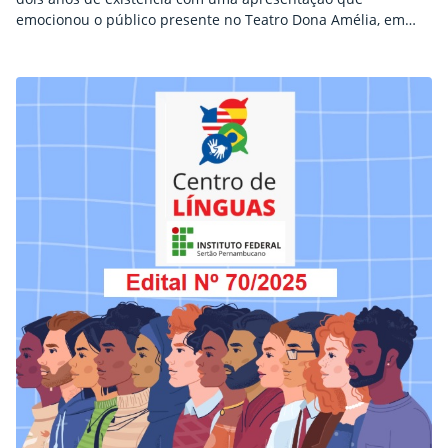
emocionou o público presente no Teatro Dona Amélia, em
Petrolina. O concerto “Toca Raul” reuniu mais de 400
espectadores, que contribuíram com um quilo de alimento
não perecível para doação. Com elementos teatrais
incorporados à performance, a orquestra proporcionou ao
público um espetáculo que…