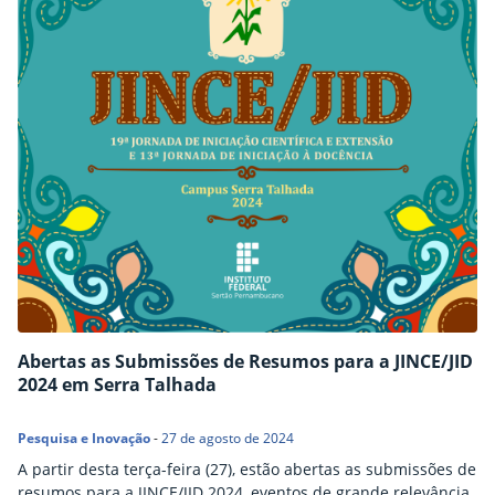
Abertas as Submissões de Resumos para a JINCE/JID
2024 em Serra Talhada
Pesquisa e Inovação
-
27 de agosto de 2024
A partir desta terça-feira (27), estão abertas as submissões de
resumos para a JINCE/JID 2024, eventos de grande relevância