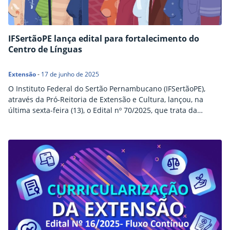
IFSertãoPE lança edital para fortalecimento do
Centro de Línguas
Extensão
-
17 de junho de 2025
O Instituto Federal do Sertão Pernambucano (IFSertãoPE),
através da Pró-Reitoria de Extensão e Cultura, lançou, na
última sexta-feira (13), o Edital nº 70/2025, que trata da
seleção de propostas para implantação e fortalecimento do
Centro de Línguas, no campus Santa Maria da Boa Vista. A
iniciativa integra o Programa Institucional de Projetos e
Bolsas de Extensão (PIPBEX) e busca ampliar…