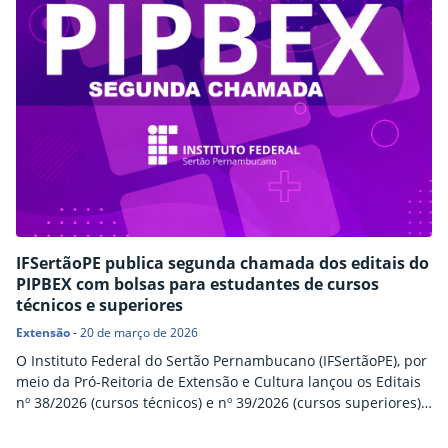
IFSertãoPE publica segunda chamada dos editais do
PIPBEX com bolsas para estudantes de cursos
técnicos e superiores
Extensão
-
20 de março de 2026
O Instituto Federal do Sertão Pernambucano (IFSertãoPE), por
meio da Pró-Reitoria de Extensão e Cultura lançou os Editais
nº 38/2026 (cursos técnicos) e nº 39/2026 (cursos superiores),
que regulamentam o Processo Seletivo do Programa
Institucional de Projetos e Bolsas de Extensão (PIPBEX 2026)