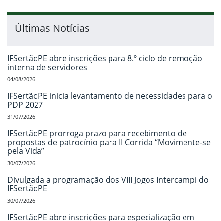
Últimas Notícias
IFSertãoPE abre inscrições para 8.º ciclo de remoção
interna de servidores
04/08/2026
IFSertãoPE inicia levantamento de necessidades para o
PDP 2027
31/07/2026
IFSertãoPE prorroga prazo para recebimento de
propostas de patrocínio para II Corrida “Movimente-se
pela Vida”
30/07/2026
Divulgada a programação dos VIII Jogos Intercampi do
IFSertãoPE
30/07/2026
IFSertãoPE abre inscrições para especialização em