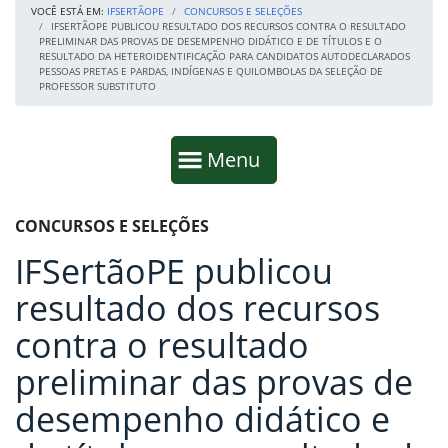
VOCÊ ESTÁ EM:
IFSERTÃOPE
CONCURSOS E SELEÇÕES
IFSERTÃOPE PUBLICOU RESULTADO DOS RECURSOS CONTRA O RESULTADO
PRELIMINAR DAS PROVAS DE DESEMPENHO DIDÁTICO E DE TÍTULOS E O
RESULTADO DA HETEROIDENTIFICAÇÃO PARA CANDIDATOS AUTODECLARADOS
PESSOAS PRETAS E PARDAS, INDÍGENAS E QUILOMBOLAS DA SELEÇÃO DE
PROFESSOR SUBSTITUTO
Início da navegação
Mostrar
Menu
Fim da navegação
Início do conteúdo
CONCURSOS E SELEÇÕES
IFSertãoPE publicou
resultado dos recursos
contra o resultado
preliminar das provas de
desempenho didático e