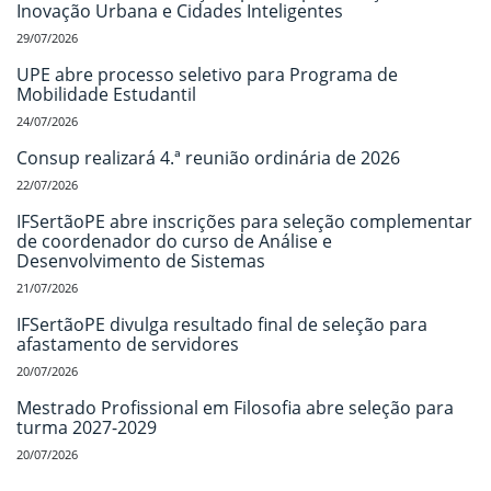
Inovação Urbana e Cidades Inteligentes
29/07/2026
UPE abre processo seletivo para Programa de
Mobilidade Estudantil
24/07/2026
Consup realizará 4.ª reunião ordinária de 2026
22/07/2026
IFSertãoPE abre inscrições para seleção complementar
de coordenador do curso de Análise e
Desenvolvimento de Sistemas
21/07/2026
IFSertãoPE divulga resultado final de seleção para
afastamento de servidores
20/07/2026
Mestrado Profissional em Filosofia abre seleção para
turma 2027-2029
20/07/2026