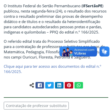
O Instituto Federal do Sertão Pernambucano (
IFSertãoPE
)
publicou, nesta segunda-feira (24), o resultado dos recursos
contra o resultado preliminar das provas de desempenho
didático e de títulos e o resultado da heteroidentificação
para candidatos autodeclarados pessoas pretas e pardas,
indígenas e quilombolas – PPIQ do edital n.º 166/2025.
O referido edital trata do Processo Seletivo Simplificado
para a contratação de professores substitutos nas áreas de
Matemática, Pedagogia, Filosofia e Informática, com atuação
nos campi Ouricuri, Floresta, Petrolina e Salgueiro.
Clique aqui para ter acesso aos documentos do edital n.º
166/2025.
Facebook
Twitter
LinkedIn
Pinterest
WhatsApp
Compartilhar conteúdo:
Contratação de professor substituto