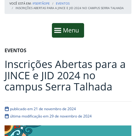
VOCÊ ESTÁ EM:
IFSERTÃOPE
EVENTOS
INSCRIÇÕES ABERTAS PARA A JINCE E JID 2024 NO CAMPUS SERRA TALHADA
Início da navegação
Mostrar
Menu
Fim da navegação
Início do conteúdo
EVENTOS
Inscrições Abertas para a
JINCE e JID 2024 no
campus Serra Talhada
publicado em 21 de novembro de 2024
última modificação em 29 de novembro de 2024