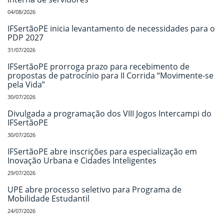
04/08/2026
IFSertãoPE inicia levantamento de necessidades para o
PDP 2027
31/07/2026
IFSertãoPE prorroga prazo para recebimento de
propostas de patrocínio para II Corrida “Movimente-se
pela Vida”
30/07/2026
Divulgada a programação dos VIII Jogos Intercampi do
IFSertãoPE
30/07/2026
IFSertãoPE abre inscrições para especialização em
Inovação Urbana e Cidades Inteligentes
29/07/2026
UPE abre processo seletivo para Programa de
Mobilidade Estudantil
24/07/2026