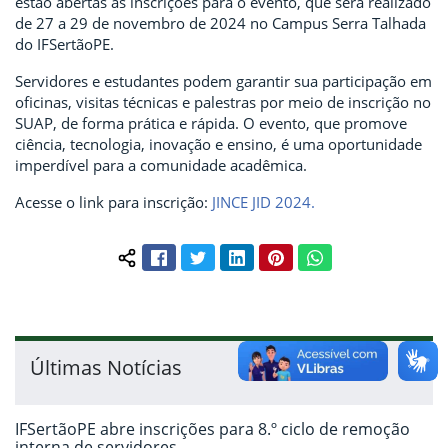
estão abertas as inscrições para o evento, que será realizado
de 27 a 29 de novembro de 2024 no Campus Serra Talhada
do IFSertãoPE.
Servidores e estudantes podem garantir sua participação em
oficinas, visitas técnicas e palestras por meio de inscrição no
SUAP, de forma prática e rápida. O evento, que promove
ciência, tecnologia, inovação e ensino, é uma oportunidade
imperdível para a comunidade acadêmica.
Acesse o link para inscrição:
JINCE JID 2024.
Facebook
Twitter
LinkedIn
Pinterest
WhatsApp
Compartilhar conteúdo:
Últimas Notícias
IFSertãoPE abre inscrições para 8.º ciclo de remoção
interna de servidores