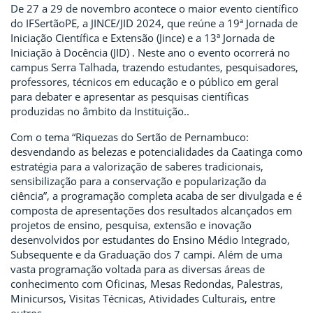
De 27 a 29 de novembro acontece o maior evento científico
do IFSertãoPE, a JINCE/JID 2024, que reúne a 19ª Jornada de
Iniciação Científica e Extensão (Jince) e a 13ª Jornada de
Iniciação à Docência (JID) . Neste ano o evento ocorrerá no
campus Serra Talhada, trazendo estudantes, pesquisadores,
professores, técnicos em educação e o público em geral
para debater e apresentar as pesquisas científicas
produzidas no âmbito da Instituição..
Com o tema “Riquezas do Sertão de Pernambuco:
desvendando as belezas e potencialidades da Caatinga como
estratégia para a valorização de saberes tradicionais,
sensibilização para a conservação e popularização da
ciência”, a programação completa acaba de ser divulgada e é
composta de apresentações dos resultados alcançados em
projetos de ensino, pesquisa, extensão e inovação
desenvolvidos por estudantes do Ensino Médio Integrado,
Subsequente e da Graduação dos 7 campi. Além de uma
vasta programação voltada para as diversas áreas de
conhecimento com Oficinas, Mesas Redondas, Palestras,
Minicursos, Visitas Técnicas, Atividades Culturais, entre