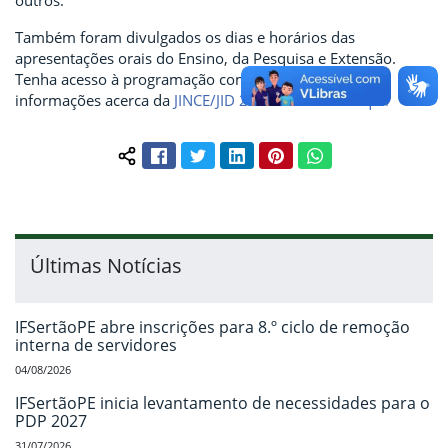
outros.
Também foram divulgados os dias e horários das
apresentações orais do Ensino, da Pesquisa e Extensão.
Tenha acesso à programação completa e demais
informações acerca da
JINCE/JID 2024 acessando aqui.
Facebook
Twitter
LinkedIn
Pinterest
WhatsApp
Compartilhar conteúdo:
Últimas Notícias
IFSertãoPE abre inscrições para 8.º ciclo de remoção
interna de servidores
04/08/2026
IFSertãoPE inicia levantamento de necessidades para o
PDP 2027
31/07/2026