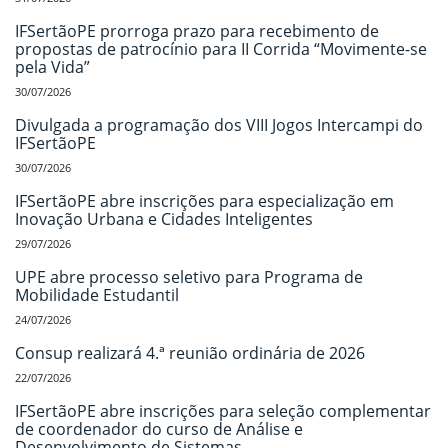
IFSertãoPE prorroga prazo para recebimento de
propostas de patrocínio para II Corrida “Movimente-se
pela Vida”
30/07/2026
Divulgada a programação dos VIII Jogos Intercampi do
IFSertãoPE
30/07/2026
IFSertãoPE abre inscrições para especialização em
Inovação Urbana e Cidades Inteligentes
29/07/2026
UPE abre processo seletivo para Programa de
Mobilidade Estudantil
24/07/2026
Consup realizará 4.ª reunião ordinária de 2026
22/07/2026
IFSertãoPE abre inscrições para seleção complementar
de coordenador do curso de Análise e
Desenvolvimento de Sistemas