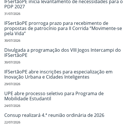
IFSertãoPE inicia levantamento de necessidades para o
PDP 2027
31/07/2026
IFSertãoPE prorroga prazo para recebimento de
propostas de patrocínio para II Corrida “Movimente-se
pela Vida”
30/07/2026
Divulgada a programação dos VIII Jogos Intercampi do
IFSertãoPE
30/07/2026
IFSertãoPE abre inscrições para especialização em
Inovação Urbana e Cidades Inteligentes
29/07/2026
UPE abre processo seletivo para Programa de
Mobilidade Estudantil
24/07/2026
Consup realizará 4.ª reunião ordinária de 2026
22/07/2026