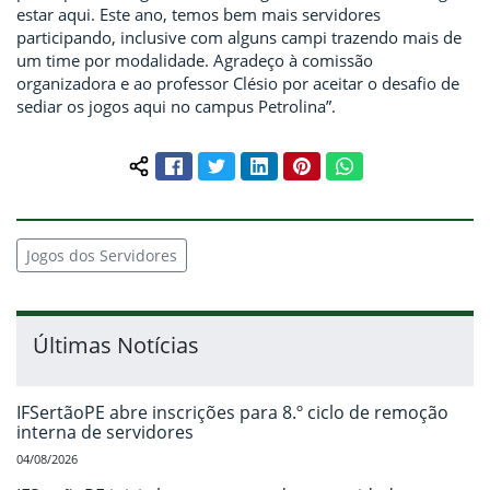
estar aqui. Este ano, temos bem mais servidores
participando, inclusive com alguns campi trazendo mais de
um time por modalidade. Agradeço à comissão
organizadora e ao professor Clésio por aceitar o desafio de
sediar os jogos aqui no campus Petrolina”.
Facebook
Twitter
LinkedIn
Pinterest
WhatsApp
Compartilhar conteúdo:
Jogos dos Servidores
Últimas Notícias
IFSertãoPE abre inscrições para 8.º ciclo de remoção
interna de servidores
04/08/2026