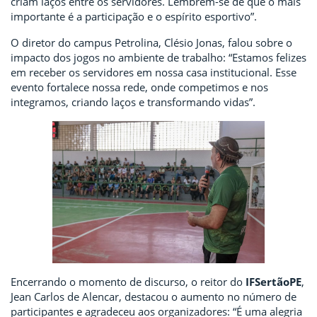
criam laços entre os servidores. Lembrem-se de que o mais
importante é a participação e o espírito esportivo”.
O diretor do campus Petrolina, Clésio Jonas, falou sobre o
impacto dos jogos no ambiente de trabalho: “Estamos felizes
em receber os servidores em nossa casa institucional. Esse
evento fortalece nossa rede, onde competimos e nos
integramos, criando laços e transformando vidas”.
Encerrando o momento de discurso, o reitor do
IFSertãoPE
,
Jean Carlos de Alencar, destacou o aumento no número de
participantes e agradeceu aos organizadores: “É uma alegria