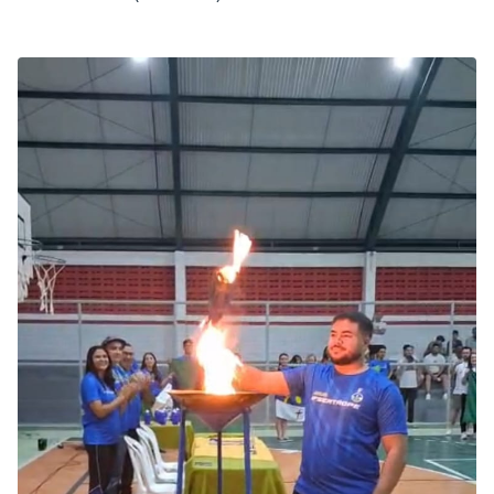
servidores das oito unidades do instituição, que competiram
em 12 modalidades esportivas, entre coletivas e individuais.
Durante o encerramento, foi anunciado que a próxima edição
dos Jogos será realizada no…