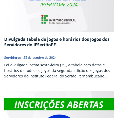
Divulgada tabela de jogos e horários dos Jogos dos
Servidores do IFSertãoPE
Servidores
-
25 de outubro de 2024
Foi divulgada, nesta sexta-feira (25), a tabela com datas e
horários de todos os jogos da segunda edição dos Jogos dos
Servidores do Instituto Federal do Sertão Pernambucano
(IFSertãoPE). O evento esportivo acontecerá em Petrolina
entre os dias 30 de outubro e 1º de novembro. Os servidores
participantes devem consultar o arquivo e observar as
orientações presentes. Caso haja alguma…