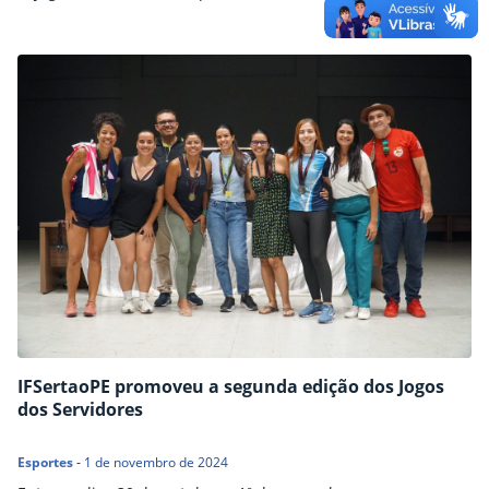
Floresta, entre os dias 29 e 31 de outubro de 2025. As duas
primeiras edições do evento foram realizadas em Petrolina.
As inscrições estarão abertas de 8 a 23 de setembro de 2025.
Neste…
IFSertaoPE promoveu a segunda edição dos Jogos
dos Servidores
Esportes
-
1 de novembro de 2024