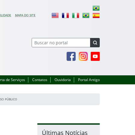
ILIDADE
MAPA DO SITE
Facebook
Instagram
Youtube
rta de Serviços
Contatos
Ouvidoria
Portal Antigo
SO PÚBLICO
Últimas Notícias