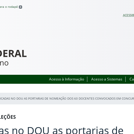
para o rodapé
4
ACESSIB
Acesso à Informação
Acesso a Sistemas
Ca
ICADAS NO DOU AS PORTARIAS DE NOMEAÇÃO DOS 60 DOCENTES CONVOCADOS EM CONCUR
LEÇÕES
as no DOU as portarias de