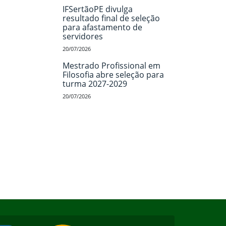
IFSertãoPE divulga
resultado final de seleção
para afastamento de
servidores
20/07/2026
Mestrado Profissional em
Filosofia abre seleção para
turma 2027-2029
20/07/2026