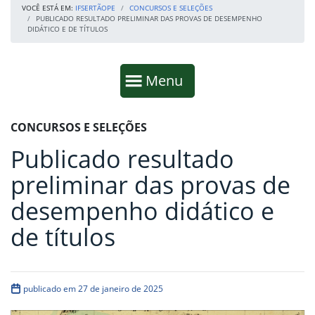
VOCÊ ESTÁ EM:
IFSERTÃOPE
CONCURSOS E SELEÇÕES
PUBLICADO RESULTADO PRELIMINAR DAS PROVAS DE DESEMPENHO
DIDÁTICO E DE TÍTULOS
Início da navegação
Mostrar
Menu
Fim da navegação
Início do conteúdo
CONCURSOS E SELEÇÕES
Publicado resultado
preliminar das provas de
desempenho didático e
de títulos
publicado em 27 de janeiro de 2025