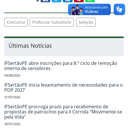
Compartilhar conteúdo:
Concurso
Professor Substituto
Seleção
Últimas Notícias
IFSertãoPE abre inscrições para 8.º ciclo de remoção
interna de servidores
04/08/2026
IFSertãoPE inicia levantamento de necessidades para o
PDP 2027
31/07/2026
IFSertãoPE prorroga prazo para recebimento de
propostas de patrocínio para II Corrida “Movimente-se
pela Vida”
30/07/2026