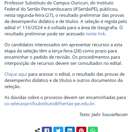
Professor Substituto do Campus Ouricuri, do Instituto
Federal do Sertão Pernambucano (IFSertãoPE), publicou,
nesta segunda-feira (27), o resultado preliminar das provas
de desempenho didático e de títulos. A seleção é regida pelo
edital nº 116/2024 e é voltada para a área de Geografia. O
resultado preliminar pode ser acessado
neste link
.
Os candidatos interessados em apresentar recursos a esta
etapa da seleção têm a terça-feira (28) como prazo para
encaminhar o pedido de revisão. Os procedimentos para
interposição de recursos devem ser consultados no edital.
Clique aqui
para acessar o edital, o resultado das provas de
desempenho didático e de títulos e outros documentos da
seleção.
As dúvidas sobre o processo devem ser encaminhadas para
co.selecaoprofsubstituto@ifsertao-pe.edu.br
.
Texto: Jadir Souza/Ascom
Facebook
Twitter
LinkedIn
Pinterest
WhatsApp