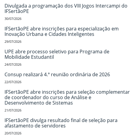
Divulgada a programação dos VIII Jogos Intercampi do
IFSertãoPE
30/07/2026
IFSertãoPE abre inscrições para especialização em
Inovação Urbana e Cidades Inteligentes
29/07/2026
UPE abre processo seletivo para Programa de
Mobilidade Estudantil
24/07/2026
Consup realizará 4.ª reunião ordinária de 2026
22/07/2026
IFSertãoPE abre inscrições para seleção complementar
de coordenador do curso de Análise e
Desenvolvimento de Sistemas
21/07/2026
IFSertãoPE divulga resultado final de seleção para
afastamento de servidores
20/07/2026