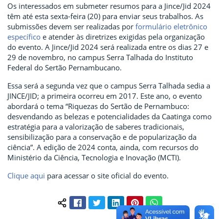
Os interessados em submeter resumos para a Jince/Jid 2024
têm até esta sexta-feira (20) para enviar seus trabalhos. As
submissões devem ser realizadas por
formulário eletrônico
específico
e atender às diretrizes exigidas pela organização
do evento. A Jince/Jid 2024 será realizada entre os dias 27 e
29 de novembro, no campus Serra Talhada do Instituto
Federal do Sertão Pernambucano.
Essa será a segunda vez que o campus Serra Talhada sedia a
JINCE/JID; a primeira ocorreu em 2017. Este ano, o evento
abordará o tema “Riquezas do Sertão de Pernambuco:
desvendando as belezas e potencialidades da Caatinga como
estratégia para a valorização de saberes tradicionais,
sensibilização para a conservação e de popularização da
ciência”. A edição de 2024 conta, ainda, com recursos do
Ministério da Ciência, Tecnologia e Inovação (MCTI).
Clique aqui
para acessar o site oficial do evento.
Facebook
Twitter
LinkedIn
Pinterest
WhatsApp
Compartilhar conteúdo: