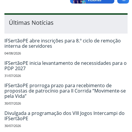
Últimas Notícias
IFSertãoPE abre inscrições para 8.º ciclo de remoção
interna de servidores
04/08/2026
IFSertãoPE inicia levantamento de necessidades para o
PDP 2027
31/07/2026
IFSertãoPE prorroga prazo para recebimento de
propostas de patrocínio para II Corrida “Movimente-se
pela Vida”
30/07/2026
Divulgada a programação dos VIII Jogos Intercampi do
IFSertãoPE
30/07/2026