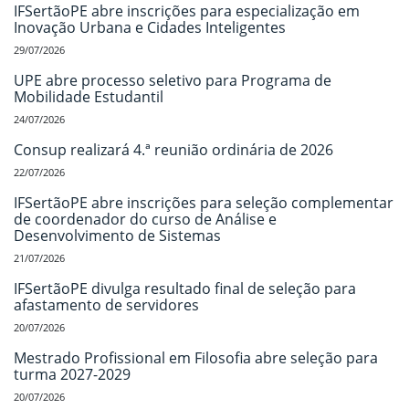
IFSertãoPE abre inscrições para especialização em
Inovação Urbana e Cidades Inteligentes
29/07/2026
UPE abre processo seletivo para Programa de
Mobilidade Estudantil
24/07/2026
Consup realizará 4.ª reunião ordinária de 2026
22/07/2026
IFSertãoPE abre inscrições para seleção complementar
de coordenador do curso de Análise e
Desenvolvimento de Sistemas
21/07/2026
IFSertãoPE divulga resultado final de seleção para
afastamento de servidores
20/07/2026
Mestrado Profissional em Filosofia abre seleção para
turma 2027-2029
20/07/2026