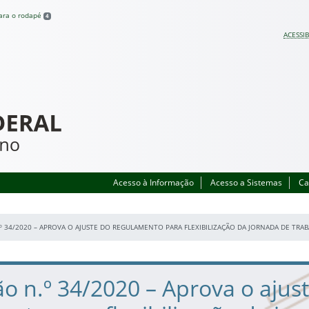
para o rodapé
4
ACESSIB
Acesso à Informação
Acesso a Sistemas
Ca
º 34/2020 – APROVA O AJUSTE DO REGULAMENTO PARA FLEXIBILIZAÇÃO DA JORNADA DE TRA
o n.º 34/2020 – Aprova o ajus