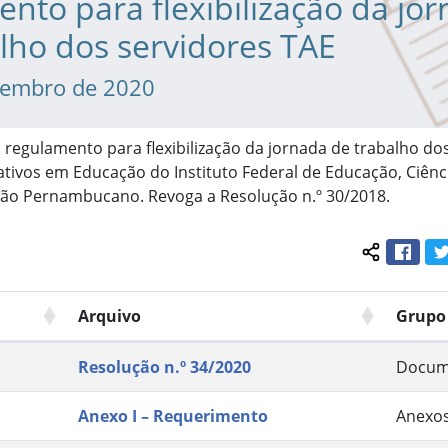
nto para flexibilização da jo
lho dos servidores TAE
tembro de 2020
 regulamento para flexibilização da jornada de trabalho do
tivos em Educação do Instituto Federal de Educação, Ciênc
tão Pernambucano. Revoga a Resolução n.º 30/2018.
Face
Compartil
Arquivo
Grupo
Resolução n.º 34/2020
Docum
Anexo I – Requerimento
Anexo