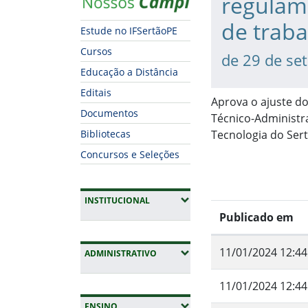
regulame
de traba
Estude no IFSertãoPE
Cursos
de 29 de se
Educação a Distância
Editais
Aprova o ajuste do
Documentos
Técnico-Administra
Bibliotecas
Tecnologia do Ser
Concursos e Seleções
(EXPANDIR SUBMENUS)
INSTITUCIONAL
Publicado em
11/01/2024 12:44
(EXPANDIR SUBMENUS)
ADMINISTRATIVO
11/01/2024 12:44
(EXPANDIR SUBMENUS)
ENSINO