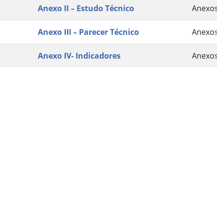
Anexo II – Estudo Técnico
Anexo
Anexo III – Parecer Técnico
Anexo
Anexo IV- Indicadores
Anexo