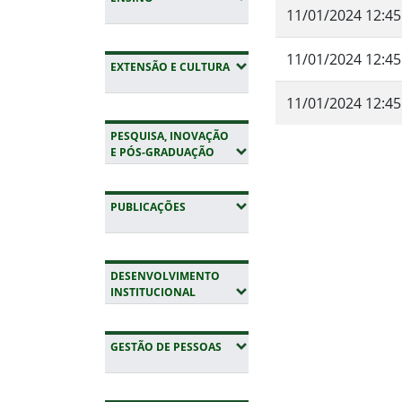
11/01/2024 12:45
11/01/2024 12:45
(EXPANDIR SUBMENUS)
EXTENSÃO E CULTURA
11/01/2024 12:45
PESQUISA, INOVAÇÃO
Fim do conteúdo
(EXPANDIR SUBMENUS)
E PÓS-GRADUAÇÃO
(EXPANDIR SUBMENUS)
PUBLICAÇÕES
DESENVOLVIMENTO
(EXPANDIR SUBMENUS)
INSTITUCIONAL
(EXPANDIR SUBMENUS)
GESTÃO DE PESSOAS