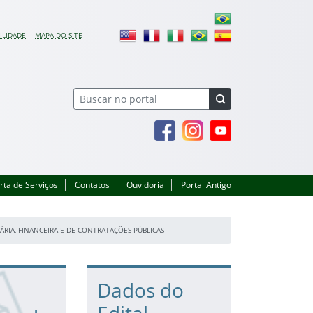
ILIDADE
MAPA DO SITE
Facebook
Instagram
Youtube
rta de Serviços
Contatos
Ouvidoria
Portal Antigo
ÁRIA, FINANCEIRA E DE CONTRATAÇÕES PÚBLICAS
Dados do