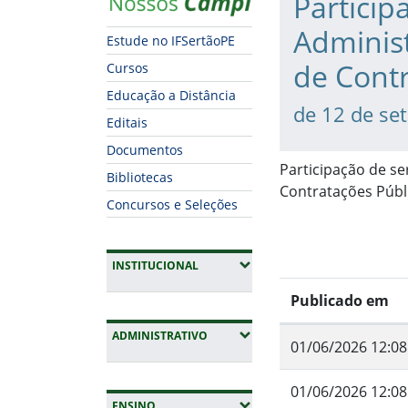
Particip
Administ
Estude no IFSertãoPE
de Contr
Cursos
Educação a Distância
de 12 de se
Editais
Documentos
Participação de se
Bibliotecas
Contratações Públ
Concursos e Seleções
(EXPANDIR SUBMENUS)
INSTITUCIONAL
Publicado em
(EXPANDIR SUBMENUS)
ADMINISTRATIVO
01/06/2026 12:08
01/06/2026 12:08
(EXPANDIR SUBMENUS)
ENSINO