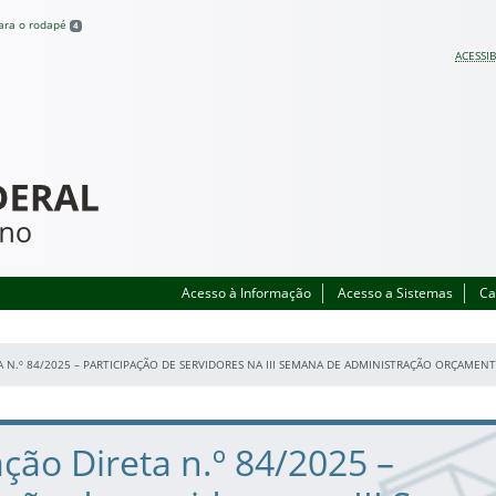
para o rodapé
4
ACESSIB
Acesso à Informação
Acesso a Sistemas
Ca
N.º 84/2025 – PARTICIPAÇÃO DE SERVIDORES NA III SEMANA DE ADMINISTRAÇÃO ORÇAMENT
ção Direta n.º 84/2025 –