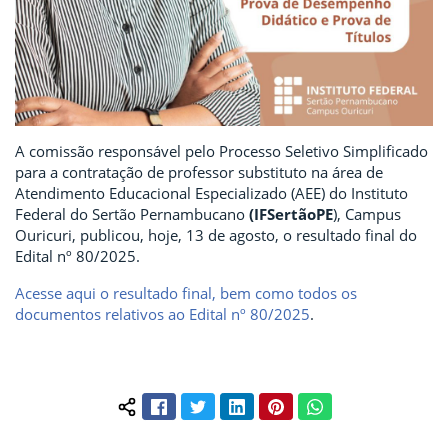
A comissão responsável pelo Processo Seletivo Simplificado
para a contratação de professor substituto na área de
Atendimento Educacional Especializado (AEE) do Instituto
Federal do Sertão Pernambucano
(IFSertãoPE
), Campus
Ouricuri, publicou, hoje, 13 de agosto, o resultado final do
Edital nº 80/2025.
Acesse aqui o resultado final, bem como todos os
documentos relativos ao Edital nº 80/2025
.
Facebook
Twitter
LinkedIn
Pinterest
WhatsApp
Compartilhar conteúdo: