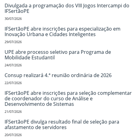
Divulgada a programação dos VIII Jogos Intercampi do
IFSertãoPE
30/07/2026
IFSertãoPE abre inscrições para especialização em
Inovação Urbana e Cidades Inteligentes
29/07/2026
UPE abre processo seletivo para Programa de
Mobilidade Estudantil
24/07/2026
Consup realizará 4.ª reunião ordinária de 2026
22/07/2026
IFSertãoPE abre inscrições para seleção complementar
de coordenador do curso de Análise e
Desenvolvimento de Sistemas
21/07/2026
IFSertãoPE divulga resultado final de seleção para
afastamento de servidores
20/07/2026