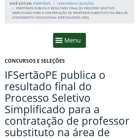
VOCÊ ESTÁ EM:
IFSERTÃOPE
CONCURSOS E SELEÇÕES
IFSERTÃOPE PUBLICA O RESULTADO FINAL DO PROCESSO SELETIVO
SIMPLIFICADO PARA A CONTRATAÇÃO DE PROFESSOR SUBSTITUTO NA ÁREA DE
ATENDIMENTO EDUCACIONAL ESPECIALIZADO (AEE)
Início da navegação
Mostrar
Menu
Fim da navegação
Início do conteúdo
CONCURSOS E SELEÇÕES
IFSertãoPE publica o
resultado final do
Processo Seletivo
Simplificado para a
contratação de professor
substituto na área de