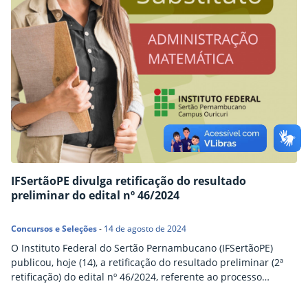
IFSertãoPE divulga retificação do resultado
preliminar do edital nº 46/2024
Concursos e Seleções
-
14 de agosto de 2024
O Instituto Federal do Sertão Pernambucano (IFSertãoPE)
publicou, hoje (14), a retificação do resultado preliminar (2ª
retificação) do edital nº 46/2024, referente ao processo
seletivo simplificado para a contratação de professor
substituto. A interposição de recurso contra o resultado