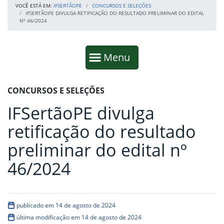
VOCÊ ESTÁ EM:
IFSERTÃOPE
CONCURSOS E SELEÇÕES
IFSERTÃOPE DIVULGA RETIFICAÇÃO DO RESULTADO PRELIMINAR DO EDITAL
Nº 46/2024
Início da navegação
Mostrar
Menu
Fim da navegação
Início do conteúdo
CONCURSOS E SELEÇÕES
IFSertãoPE divulga
retificação do resultado
preliminar do edital nº
46/2024
publicado em 14 de agosto de 2024
última modificação em 14 de agosto de 2024