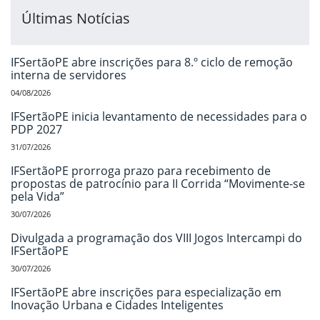
Últimas Notícias
IFSertãoPE abre inscrições para 8.º ciclo de remoção
interna de servidores
04/08/2026
IFSertãoPE inicia levantamento de necessidades para o
PDP 2027
31/07/2026
IFSertãoPE prorroga prazo para recebimento de
propostas de patrocínio para II Corrida “Movimente-se
pela Vida”
30/07/2026
Divulgada a programação dos VIII Jogos Intercampi do
IFSertãoPE
30/07/2026
IFSertãoPE abre inscrições para especialização em
Inovação Urbana e Cidades Inteligentes