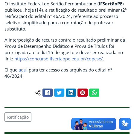
O Instituto Federal do Sertão Pernambucano (
IFSertãoPE
)
publicou, hoje (14), a retificação do resultado preliminar (2ª
retificação) do edital nº 46/2024, referente ao processo
seletivo simplificado para a contratação de professor
substituto.
A interposição de recurso contra o resultado preliminar da
Prova de Desempenho Didático e Prova de Títulos foi
prorrogada até o dia 15 de agosto e deve ser realizada no
link:
https://concurso.ifsertaope.edu.br/copese/
.
Clique
aqui
para ter acesso aos arquivos do edital nº
46/2024.
Facebook
Twitter
LinkedIn
Pinterest
WhatsApp
Compartilhar conteúdo:
Retificação