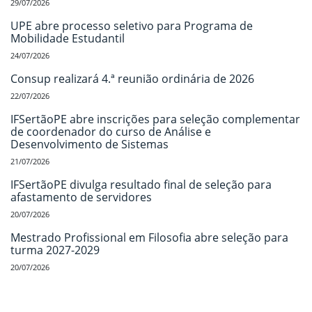
29/07/2026
UPE abre processo seletivo para Programa de
Mobilidade Estudantil
24/07/2026
Consup realizará 4.ª reunião ordinária de 2026
22/07/2026
IFSertãoPE abre inscrições para seleção complementar
de coordenador do curso de Análise e
Desenvolvimento de Sistemas
21/07/2026
IFSertãoPE divulga resultado final de seleção para
afastamento de servidores
20/07/2026
Mestrado Profissional em Filosofia abre seleção para
turma 2027-2029
20/07/2026