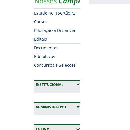
Fim do conteúdo
Estude no IFSertãoPE
Cursos
Educação a Distância
Editais
Documentos
Bibliotecas
Concursos e Seleções
(EXPANDIR SUBMENUS)
INSTITUCIONAL
(EXPANDIR SUBMENUS)
ADMINISTRATIVO
(EXPANDIR SUBMENUS)
ENSINO