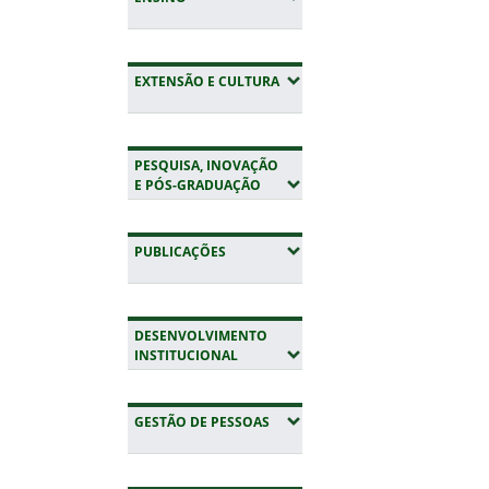
(EXPANDIR SUBMENUS)
EXTENSÃO E CULTURA
PESQUISA, INOVAÇÃO
(EXPANDIR SUBMENUS)
E PÓS-GRADUAÇÃO
(EXPANDIR SUBMENUS)
PUBLICAÇÕES
DESENVOLVIMENTO
(EXPANDIR SUBMENUS)
INSTITUCIONAL
(EXPANDIR SUBMENUS)
GESTÃO DE PESSOAS