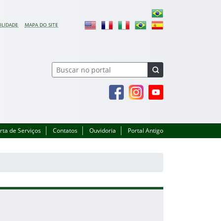
ILIDADE
MAPA DO SITE
Facebook
Instagram
Youtube
rta de Serviços
Contatos
Ouvidoria
Portal Antigo