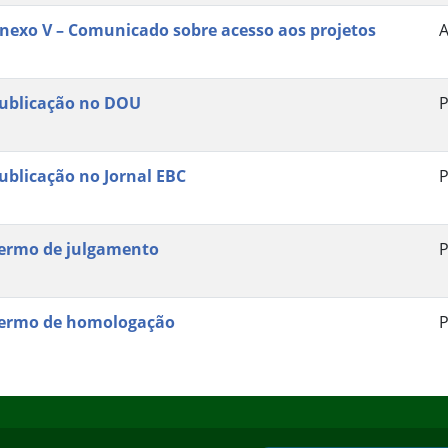
nexo V – Comunicado sobre acesso aos projetos
ublicação no DOU
P
ublicação no Jornal EBC
P
ermo de julgamento
P
ermo de homologação
P