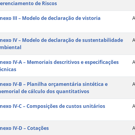
erenciamento de Riscos
nexo III – Modelo de declaração de vistoria
nexo IV – Modelo de declaração de sustentabilidade
mbiental
nexo IV-A – Memoriais descritivos e especificações
écnicas
nexo IV-B – Planilha orçamentária sintética e
emorial de cálculo dos quantitativos
nexo IV-C – Composições de custos unitários
nexo IV-D – Cotações