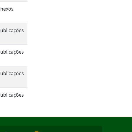
Anexos
ublicações
ublicações
ublicações
ublicações