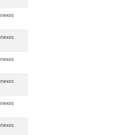
Anexos
Anexos
Anexos
Anexos
Anexos
Anexos