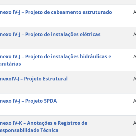
nexo IV-J – Projeto de cabeamento estruturado
nexo IV-J – Projeto de instalações elétricas
nexo IV-J – Projeto de instalações hidráulicas e
anitárias
nexoIV-J – Projeto Estrutural
nexo IV-J – Projeto SPDA
nexo IV-K – Anotações e Registros de
esponsabilidade Técnica