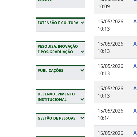
10:09
15/05/2026
A
(EXPANDIR SUBMENUS)
EXTENSÃO E CULTURA
10:13
15/05/2026
A
PESQUISA, INOVAÇÃO
10:13
(EXPANDIR SUBMENUS)
E PÓS-GRADUAÇÃO
15/05/2026
A
(EXPANDIR SUBMENUS)
PUBLICAÇÕES
10:13
15/05/2026
A
DESENVOLVIMENTO
10:13
(EXPANDIR SUBMENUS)
INSTITUCIONAL
15/05/2026
A
10:14
(EXPANDIR SUBMENUS)
GESTÃO DE PESSOAS
15/05/2026
A