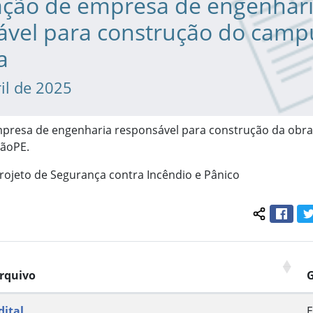
ação de empresa de engenhar
ável para construção do camp
a
il de 2025
presa de engenharia responsável para construção da obr
tãoPE.
rojeto de Segurança contra Incêndio e Pânico
Face
Compartil
rquivo
dital
E