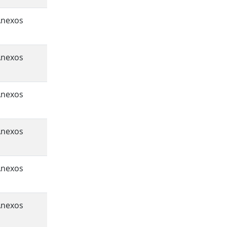
Anexos
Anexos
Anexos
Anexos
Anexos
Anexos