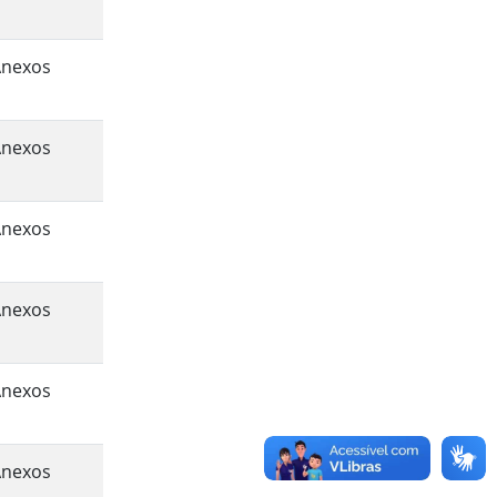
Anexos
Anexos
Anexos
Anexos
Anexos
Anexos