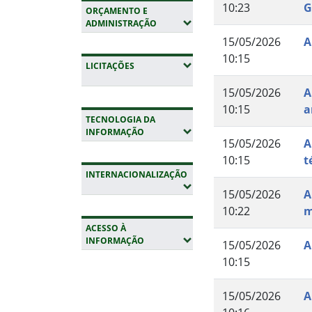
10:23
G
ORÇAMENTO E
(EXPANDIR SUBMENUS)
ADMINISTRAÇÃO
15/05/2026
A
10:15
(EXPANDIR SUBMENUS)
LICITAÇÕES
15/05/2026
A
10:15
a
TECNOLOGIA DA
(EXPANDIR SUBMENUS)
INFORMAÇÃO
15/05/2026
A
10:15
t
INTERNACIONALIZAÇÃO
(EXPANDIR SUBMENUS)
15/05/2026
A
10:22
m
ACESSO À
(EXPANDIR SUBMENUS)
INFORMAÇÃO
15/05/2026
A
10:15
Fim da navegação
15/05/2026
A