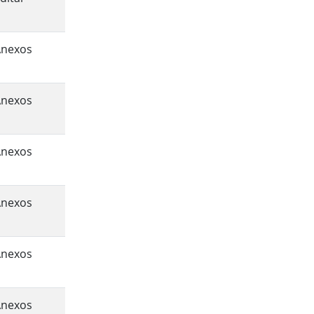
Anexos
Anexos
Anexos
Anexos
Anexos
Anexos