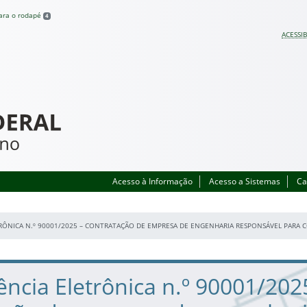
para o rodapé
4
ACESSIB
Acesso à Informação
Acesso a Sistemas
Ca
ÔNICA N.º 90001/2025 – CONTRATAÇÃO DE EMPRESA DE ENGENHARIA RESPONSÁVEL PARA 
ncia Eletrônica n.º 90001/202