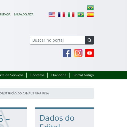
ILIDADE
MAPA DO SITE
Facebook
Instagram
Youtube
rta de Serviços
Contatos
Ouvidoria
Portal Antigo
CONSTRUÇÃO DO CAMPUS ARARIPINA
5 –
Dados do