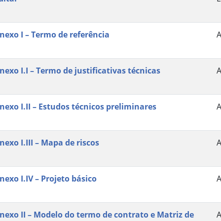
nexo I – Termo de referência
nexo I.I – Termo de justificativas técnicas
nexo I.II – Estudos técnicos preliminares
nexo I.III – Mapa de riscos
nexo I.IV – Projeto básico
nexo II – Modelo do termo de contrato e Matriz de