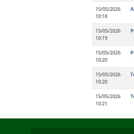
15/05/2026
A
10:18
15/05/2026
P
10:19
15/05/2026
P
10:20
15/05/2026
T
10:20
15/05/2026
T
10:21
Início do rodapé
Fim do conteúdo