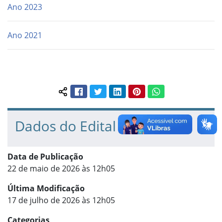
Ano 2023
Ano 2021
Facebook
Twitter
LinkedIn
Pinterest
WhatsApp
Compartilhar conteúdo:
Dados do Edital
Data de Publicação
22 de maio de 2026 às 12h05
Última Modificação
17 de julho de 2026 às 12h05
Categorias