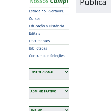
Pública
Estude no IFSertãoPE
Fim do conteúdo
Cursos
Educação a Distância
Editais
Documentos
Bibliotecas
Concursos e Seleções
(EXPANDIR SUBMENUS)
INSTITUCIONAL
(EXPANDIR SUBMENUS)
ADMINISTRATIVO
(EXPANDIR SUBMENUS)
ENSINO