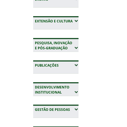
(EXPANDIR SUBMENUS)
EXTENSÃO E CULTURA
PESQUISA, INOVAÇÃO
(EXPANDIR SUBMENUS)
E PÓS-GRADUAÇÃO
(EXPANDIR SUBMENUS)
PUBLICAÇÕES
DESENVOLVIMENTO
(EXPANDIR SUBMENUS)
INSTITUCIONAL
(EXPANDIR SUBMENUS)
GESTÃO DE PESSOAS