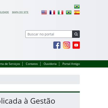
ILIDADE
MAPA DO SITE
Facebook
Instagram
Youtube
rta de Serviços
Contatos
Ouvidoria
Portal Antigo
plicada à Gestão